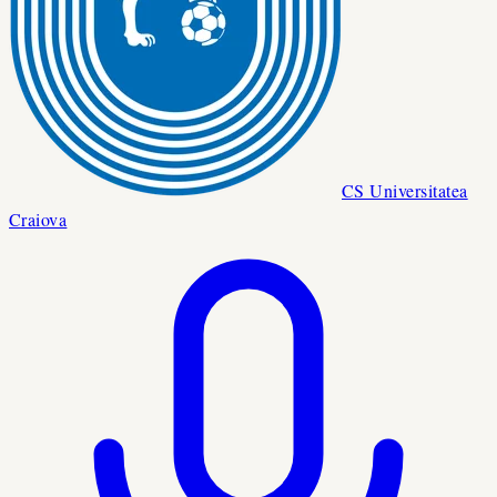
CS Universitatea
Craiova