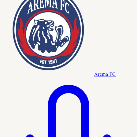
Arema FC