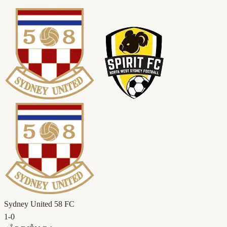
Sydney United 58 FC
1
-
0