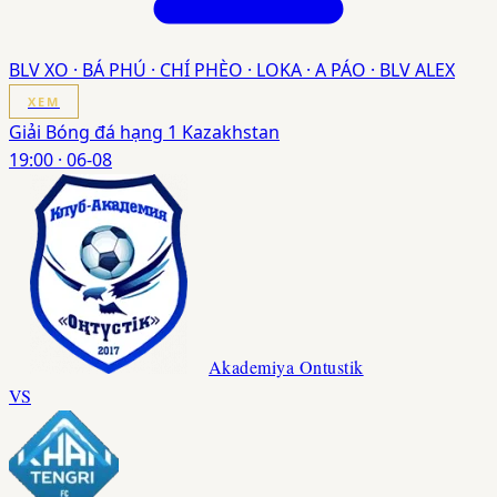
BLV XO · BÁ PHÚ · CHÍ PHÈO · LOKA · A PÁO · BLV ALEX
XEM
Giải Bóng đá hạng 1 Kazakhstan
19:00
·
06-08
Akademiya Ontustik
VS