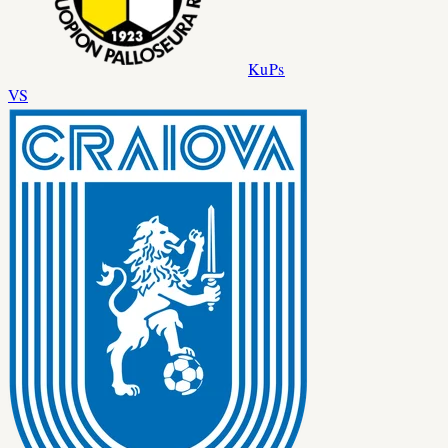
KuPs
VS