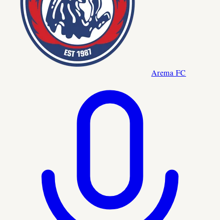
Arema FC