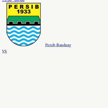
Persib Bandung
VS