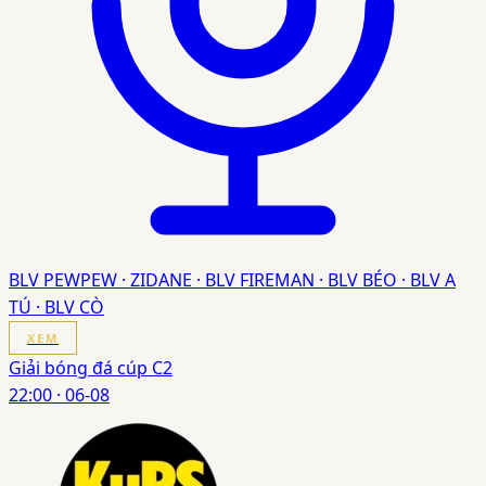
BLV PEWPEW · ZIDANE · BLV FIREMAN · BLV BÉO · BLV A
TÚ · BLV CÒ
XEM
Giải bóng đá cúp C2
22:00
·
06-08