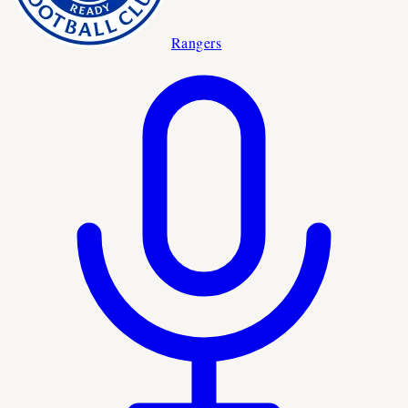
Rangers