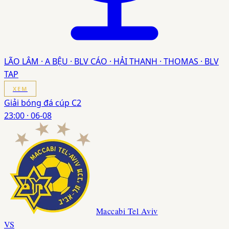
LÃO LÂM · A BỆU · BLV CÁO · HẢI THANH · THOMAS · BLV
TAP
XEM
Giải bóng đá cúp C2
23:00
·
06-08
Maccabi Tel Aviv
VS