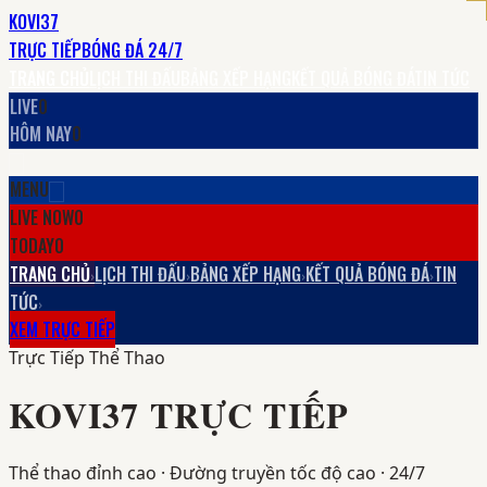
KOVI37
TRỰC TIẾP
BÓNG ĐÁ 24/7
TRANG CHỦ
LỊCH THI ĐẤU
BẢNG XẾP HẠNG
KẾT QUẢ BÓNG ĐÁ
TIN TỨC
LIVE
0
HÔM NAY
0
MENU
LIVE NOW
0
TODAY
0
TRANG CHỦ
LỊCH THI ĐẤU
BẢNG XẾP HẠNG
KẾT QUẢ BÓNG ĐÁ
TIN
›
›
›
›
TỨC
›
XEM TRỰC TIẾP
Trực Tiếp Thể Thao
KOVI37
TRỰC TIẾP
Thể thao đỉnh cao · Đường truyền tốc độ cao · 24/7