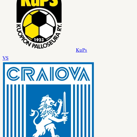
KuPs
VS