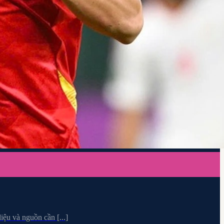
ệu và nguồn cần [...]