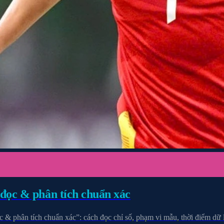
đọc & phân tích chuẩn xác
 phân tích chuẩn xác”: cách đọc chỉ số, phạm vi mẫu, thời điểm dữ li