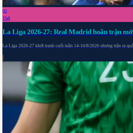
02
Th8
La Liga 2026-27: Real Madrid hoãn trận mở
La Liga 2026-27 khởi tranh cuối tuần 14-16/8/2026 nhưng trận ra quân