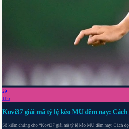
29
Th6
Kovi37 giải mã tỷ lệ kèo MU đêm nay: Cách 
Sổ kiểm chứng cho “Kovi37 giải mã tỷ lệ kèo MU đêm nay: Cách đọc &