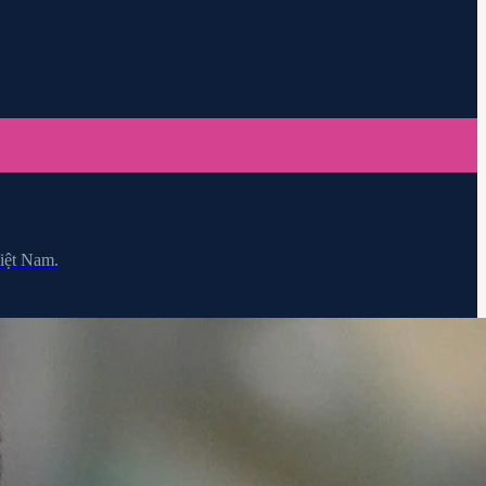
Việt Nam.