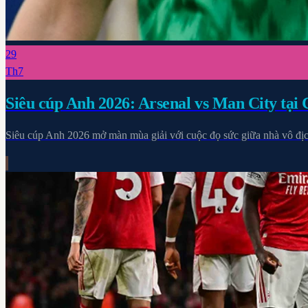
29
Th7
Siêu cúp Anh 2026: Arsenal vs Man City tại 
Siêu cúp Anh 2026 mở màn mùa giải với cuộc đọ sức giữa nhà vô địch