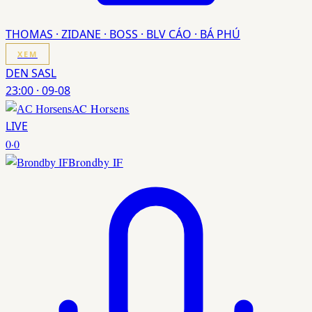
THOMAS · ZIDANE · BOSS · BLV CÁO · BÁ PHÚ
XEM
DEN SASL
23:00
·
09-08
AC Horsens
LIVE
0
·
0
Brondby IF