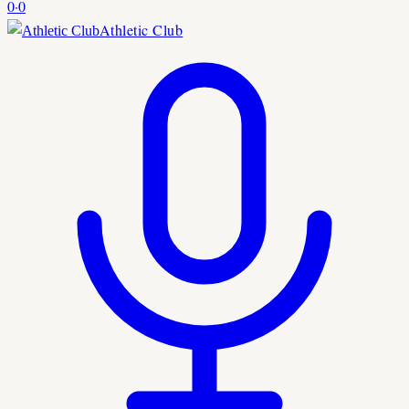
0
·
0
Athletic Club