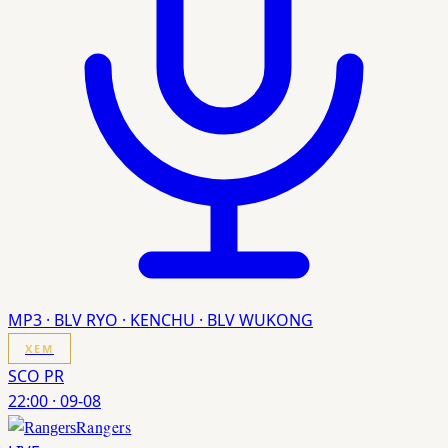
MP3 · BLV RYO · KENCHU · BLV WUKONG
XEM
SCO PR
22:00
·
09-08
Rangers