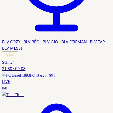
BLV COZY · BLV BÉO · BLV GIÓ · BLV FIREMAN · BLV TAP ·
BLV MESSI
XEM
SUI D1
21:30
·
09-08
FC Basel 1893
LIVE
0
·
0
Thun