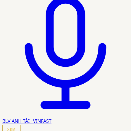
BLV ANH TÀI · VINFAST
XEM