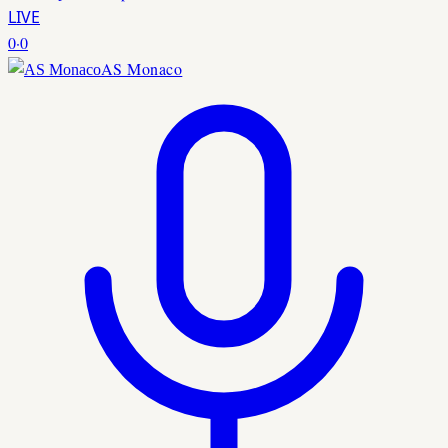
LIVE
0
·
0
AS Monaco