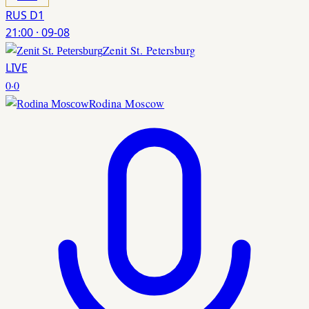
RUS D1
21:00
·
09-08
Zenit St. Petersburg
LIVE
0
·
0
Rodina Moscow