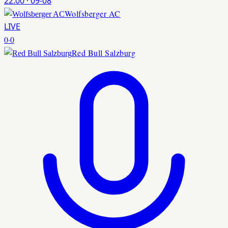
22:00
·
09-08
Wolfsberger AC
LIVE
0
·
0
Red Bull Salzburg