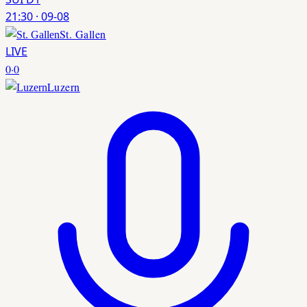
21:30
·
09-08
St. Gallen
LIVE
0
·
0
Luzern