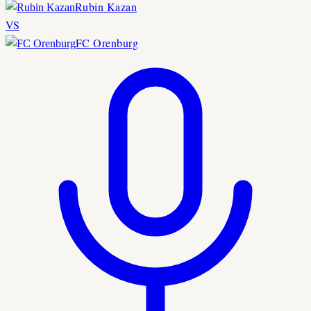
Rubin Kazan
VS
FC Orenburg