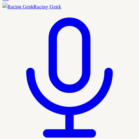
Racing Genk