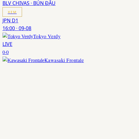
BLV CHIVAS · BÚN ĐẬU
XEM
JPN D1
16:00
·
09-08
Tokyo Verdy
LIVE
0
·
0
Kawasaki Frontale