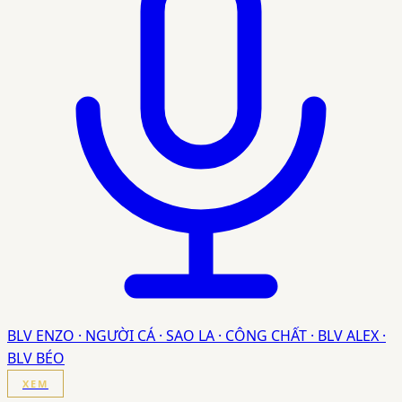
BLV ENZO · NGƯỜI CÁ · SAO LA · CÔNG CHẤT · BLV ALEX ·
BLV BÉO
XEM