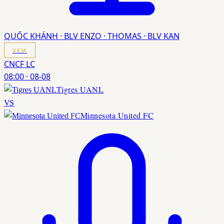
QUỐC KHÁNH · BLV ENZO · THOMAS · BLV KAN
XEM
CNCF LC
08:00
·
08-08
Tigres UANL
VS
Minnesota United FC