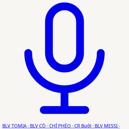
BLV TOMIA · BLV CÒ · CHÍ PHÈO · CR Bưởi · BLV MESSI ·