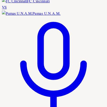
FC Cincinnati
VS
Pumas U.N.A.M.