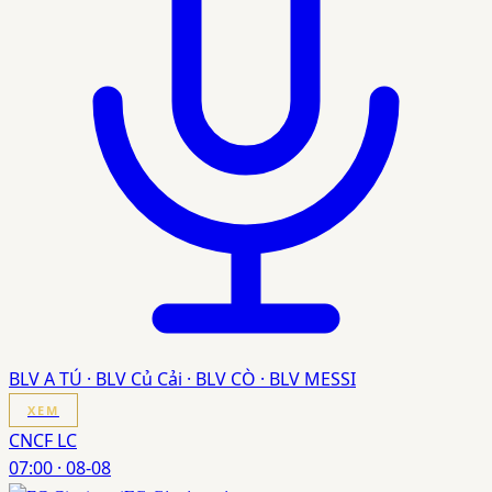
BLV A TÚ · BLV Củ Cải · BLV CÒ · BLV MESSI
XEM
CNCF LC
07:00
·
08-08