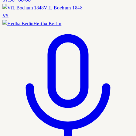
VfL Bochum 1848
VS
Hertha Berlin