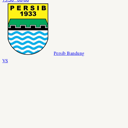
Persib Bandung
VS