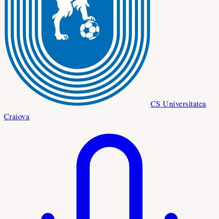
CS Universitatea
Craiova