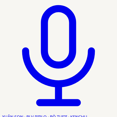
XUÂN SON · BLV PIRLO · BÒ TƯƠI · KENCHU