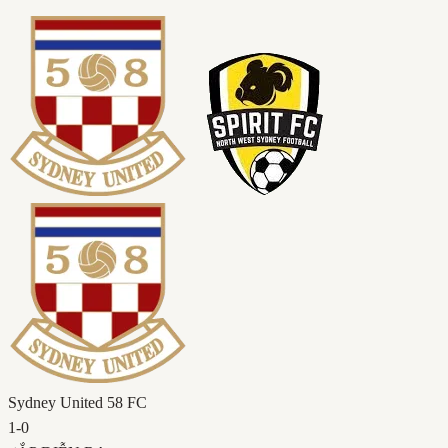
Sydney United 58 FC
1
-
0