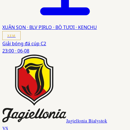
XUÂN SON · BLV PIRLO · BÒ TƯƠI · KENCHU
XEM
Giải bóng đá cúp C2
23:00
·
06-08
Jagiellonia Bialystok
VS