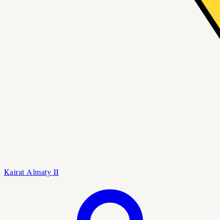
Kairat Almaty II