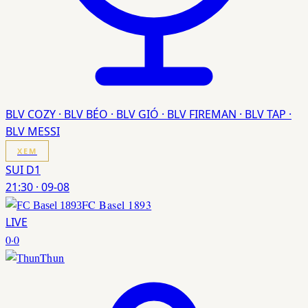
BLV COZY · BLV BÉO · BLV GIÓ · BLV FIREMAN · BLV TAP ·
BLV MESSI
XEM
SUI D1
21:30
·
09-08
FC Basel 1893
LIVE
0
·
0
Thun