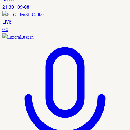
21:30
·
09-08
St. Gallen
LIVE
0
·
0
Luzern