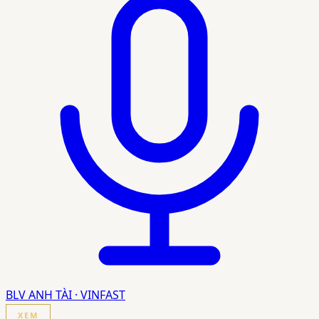
BLV ANH TÀI · VINFAST
XEM