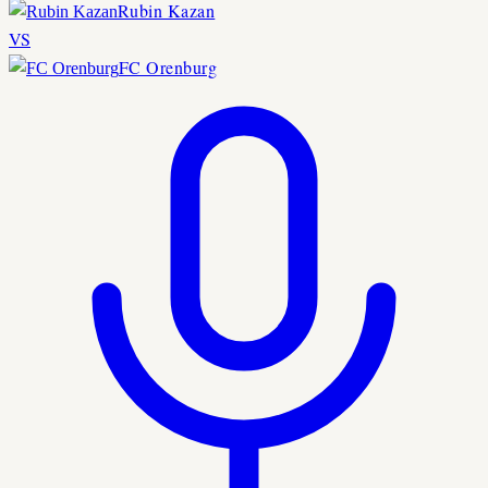
Rubin Kazan
VS
FC Orenburg