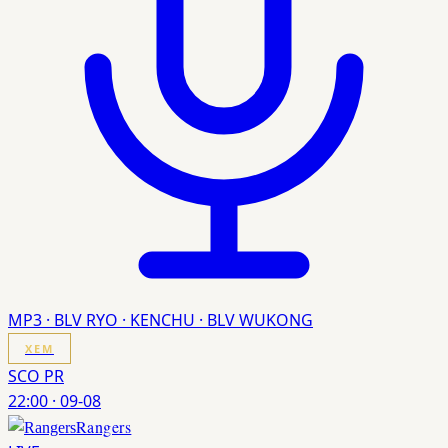
MP3 · BLV RYO · KENCHU · BLV WUKONG
XEM
SCO PR
22:00
·
09-08
Rangers