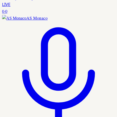
LIVE
0
·
0
AS Monaco