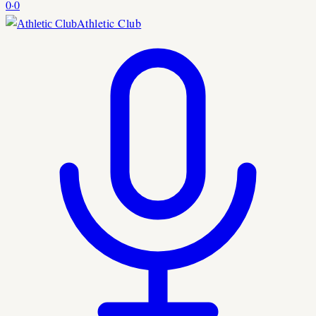
0
·
0
Athletic Club