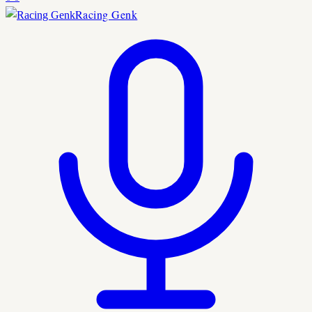
Racing Genk