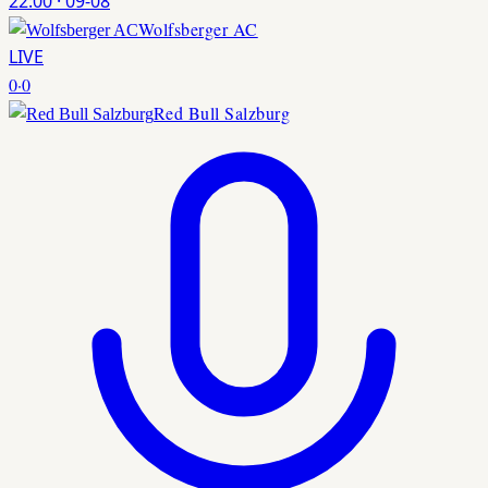
22:00
·
09-08
Wolfsberger AC
LIVE
0
·
0
Red Bull Salzburg