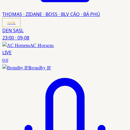
THOMAS · ZIDANE · BOSS · BLV CÁO · BÁ PHÚ
XEM
DEN SASL
23:00
·
09-08
AC Horsens
LIVE
0
·
0
Brondby IF