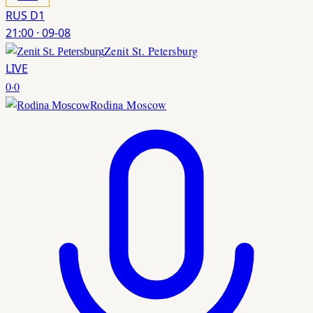
RUS D1
21:00
·
09-08
Zenit St. Petersburg
LIVE
0
·
0
Rodina Moscow