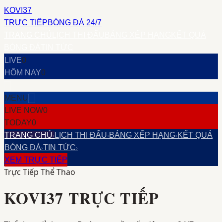
KOVI37
TRỰC TIẾP
BÓNG ĐÁ 24/7
TRANG CHỦ
LỊCH THI ĐẤU
BẢNG XẾP HẠNG
KẾT QUẢ
BÓNG ĐÁ
TIN TỨC
LIVE
0
HÔM NAY
0
MENU
LIVE NOW
0
TODAY
0
TRANG CHỦ
LỊCH THI ĐẤU
BẢNG XẾP HẠNG
KẾT QUẢ
›
›
›
BÓNG ĐÁ
TIN TỨC
›
›
XEM TRỰC TIẾP
Trực Tiếp Thể Thao
KOVI37
TRỰC TIẾP