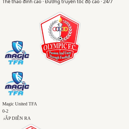
Thể thao đỉnh cao · Đường truyền tốc độ cao · 24/7
Magic United TFA
0
-
2
SẮP DIỄN RA