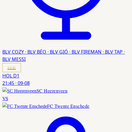
BLV COZY · BLV BÉO · BLV GIÓ · BLV FIREMAN · BLV TAP ·
BLV MESSI
XEM
HOL D1
21:45
·
09-08
SC Heerenveen
VS
FC Twente Enschede