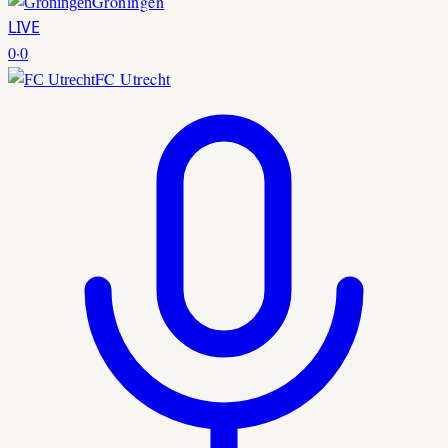
Groningen
LIVE
0
·
0
FC Utrecht