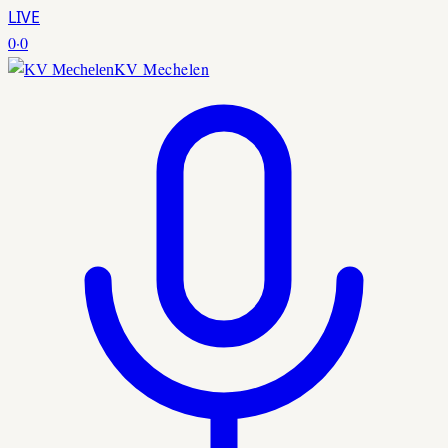
LIVE
0
·
0
KV Mechelen