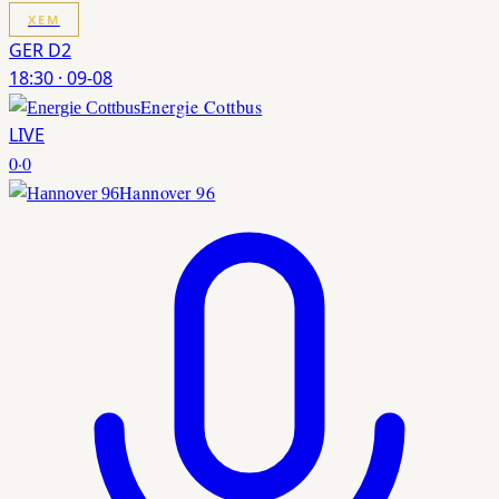
XEM
GER D2
18:30
·
09-08
Energie Cottbus
LIVE
0
·
0
Hannover 96