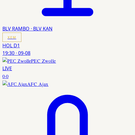
BLV RAMBO · BLV KAN
XEM
HOL D1
19:30
·
09-08
PEC Zwolle
LIVE
0
·
0
AFC Ajax