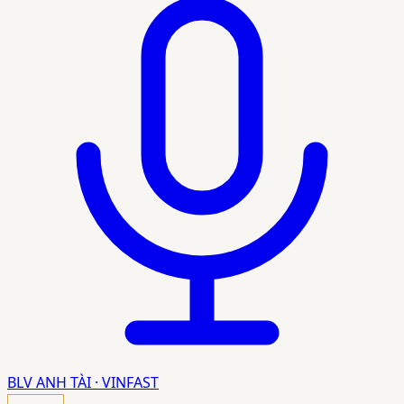
BLV ANH TÀI · VINFAST