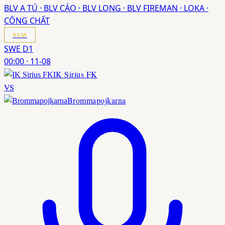
BLV A TÚ · BLV CÁO · BLV LONG · BLV FIREMAN · LOKA ·
CÔNG CHẤT
XEM
SWE D1
00:00
·
11-08
IK Sirius FK
VS
Brommapojkarna