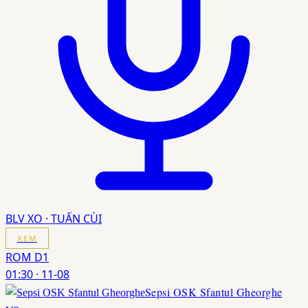
BLV XO · TUẤN CÙI
XEM
ROM D1
01:30
·
11-08
Sepsi OSK Sfantul Gheorghe