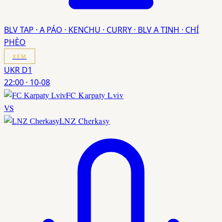
BLV TAP · A PÁO · KENCHU · CURRY · BLV A TINH · CHÍ
PHÈO
XEM
UKR D1
22:00
·
10-08
FC Karpaty Lviv
VS
LNZ Cherkasy