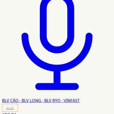
BLV CÁO · BLV LONG · BLV RYO · VINFAST
XEM