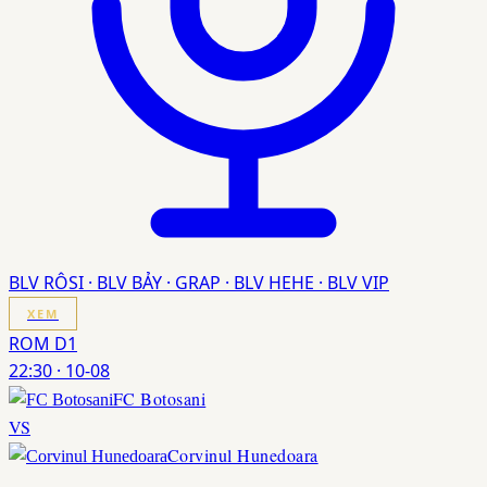
BLV RÔSI · BLV BẢY · GRAP · BLV HEHE · BLV VIP
XEM
ROM D1
22:30
·
10-08
FC Botosani
VS
Corvinul Hunedoara