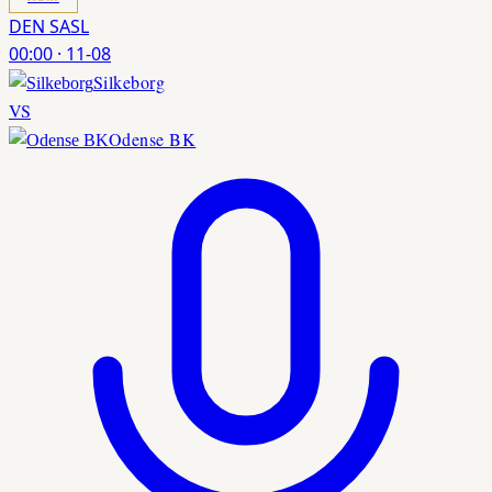
DEN SASL
00:00
·
11-08
Silkeborg
VS
Odense BK