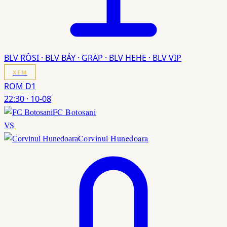
BLV RÔSI · BLV BẢY · GRAP · BLV HEHE · BLV VIP
XEM
ROM D1
22:30
·
10-08
FC Botosani
VS
Corvinul Hunedoara