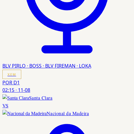
BLV PIRLO · BOSS · BLV FIREMAN · LOKA
XEM
POR D1
02:15
·
11-08
Santa Clara
VS
Nacional da Madeira