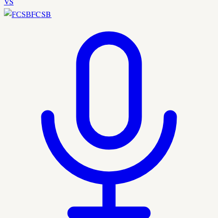
VS
FCSB