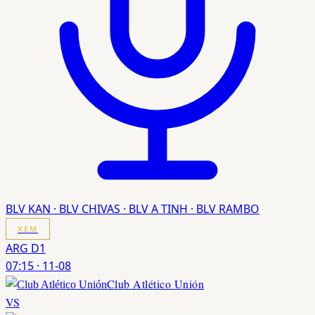
BLV KAN · BLV CHIVAS · BLV A TINH · BLV RAMBO
XEM
ARG D1
07:15
·
11-08
Club Atlético Unión
VS