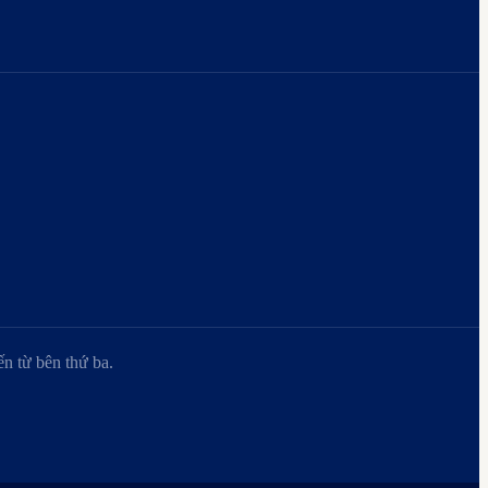
ến từ bên thứ ba.