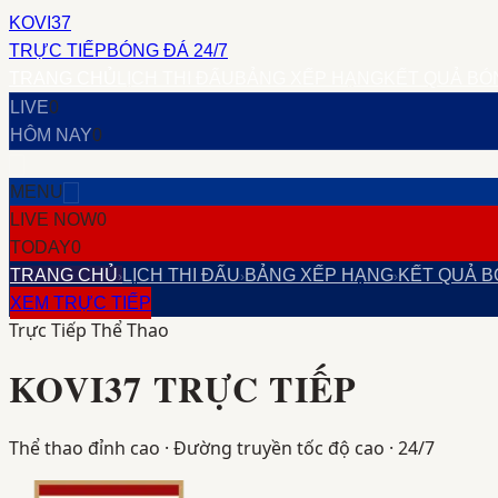
KOVI37
TRỰC TIẾP
BÓNG ĐÁ 24/7
TRANG CHỦ
LỊCH THI ĐẤU
BẢNG XẾP HẠNG
KẾT QUẢ BÓ
LIVE
0
HÔM NAY
0
MENU
LIVE NOW
0
TODAY
0
TRANG CHỦ
LỊCH THI ĐẤU
BẢNG XẾP HẠNG
KẾT QUẢ B
›
›
›
XEM TRỰC TIẾP
Trực Tiếp Thể Thao
KOVI37
TRỰC TIẾP
Thể thao đỉnh cao · Đường truyền tốc độ cao · 24/7