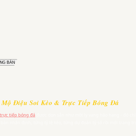
NG BÀN
 Mộ Điệu Soi Kèo & Trực Tiếp Bóng Đá
 trực tiếp bóng đá
được dọn sẵn như một ly vang hảo hạng - đó ch
 bản nhận định, từng tỷ lệ kèo, từng dự đoán tỷ số rồi mới trang 