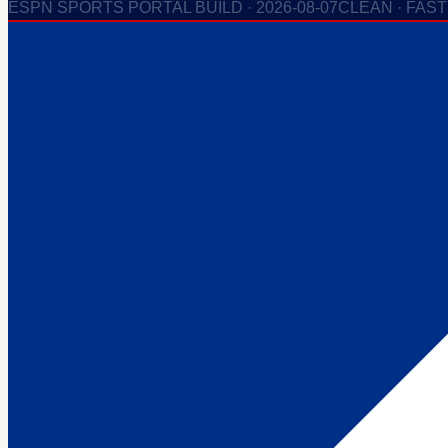
ESPN SPORTS PORTAL BUILD ·
2026-08-07
CLEAN · FAST