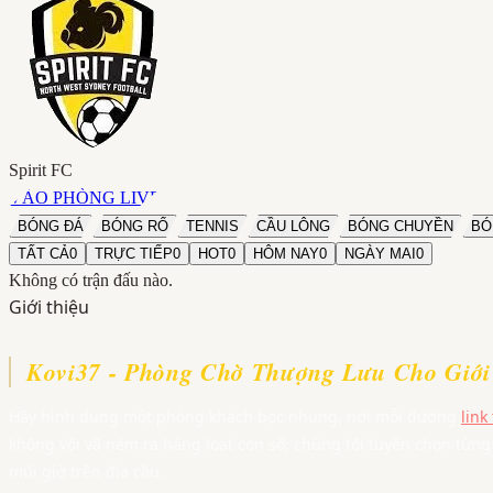
Spirit FC
VÀO PHÒNG LIVE
BÓNG ĐÁ
BÓNG RỔ
TENNIS
CẦU LÔNG
BÓNG CHUYỀN
BÓ
TẤT CẢ
0
TRỰC TIẾP
0
HOT
0
HÔM NAY
0
NGÀY MAI
0
Không có trận đấu nào.
Giới thiệu
Kovi37 - Phòng Chờ Thượng Lưu Cho Giới
Hãy hình dung một phòng khách bọc nhung, nơi mỗi đường
link
không vội vã ném ra hàng loạt con số; chúng tôi tuyển chọn từng
múi giờ trên địa cầu.