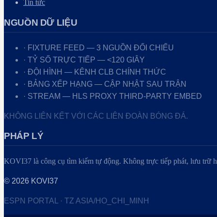
Tin tức
NGUỒN DỮ LIỆU
· FIXTURE FEED — 3 NGUỒN ĐỐI CHIẾU
· TỶ SỐ TRỰC TIẾP — <120 GIÂY
· ĐỘI HÌNH — KÊNH CLB CHÍNH THỨC
· BẢNG XẾP HẠNG — CẬP NHẬT SAU TRẬN
· STREAM — HLS PROXY THIRD-PARTY EMBED
KHÔNG LIÊN KẾT VỚI CÁC LIÊN ĐOÀN BÓNG ĐÁ.
PHÁP LÝ
KOVI37
là công cụ tìm kiếm tự động. Không trực tiếp phát, lưu trữ
©
2026
KOVI37
ESPN PORTAL · TZ ASIA/HO_CHI_MINH