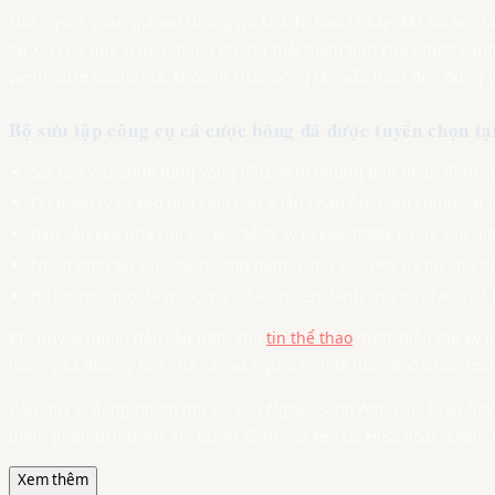
Tựa người quản gia am tường gu khách, Kovi37 sắp đặt soi kèo M8
tài xỉu của quý vị đều mang phong thái điềm tĩnh của người sành 
penthouse California, khoảnh khắc bóng lăn vẫn luôn đến đúng 
Bộ sưu tập công cụ cá cược bóng đá được tuyển chọn tạ
Soi kèo V-League từng vòng đấu, kèm những bản nhận định ch
Dự đoán tỷ số kèo nhà cái châu Á lẫn châu Âu, hiệu chỉnh sát
Bàn cân kèo nhà cái: soi kèo M88, tỷ lệ kèo 188BET, link vào Hi
Nhận định tài xỉu 33win song hành cùng kèo BK8 uy tín cho t
Bộ lọc múi giờ đa quốc gia - đặc quyền dành cho quý fan Việt
Khi quý vị muốn đào sâu hơn, kho
tin thể thao
được biên tập kỹ 
hướng cả đường kèo nhà cái, và người tinh tế luôn đọc trước mộ
Dẫu quý vị đang nhâm nhi soi kèo Ngoại Hạng Anh cuối tuần hay đ
dong phân tích trước khi quyết định vào kèo tại Hi88 hoặc 33win
Xem thêm