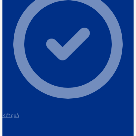
Kết quả