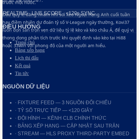
tin tức thể thao 24/7.
trước một nước.
REALTIME · LIVE SCORE · <120s SYNC
Dẫu quý vị đang nhâm nhi soi kèo Ngoại Hạng Anh cuối tuần
hay điềm nhiên dự đoán tỷ số V-League ngày thường, Kovi37
ĐIỀU HƯỚNG
luôn dọn sẵn trọn vẹn dữ liệu tỷ lệ kèo và kèo châu Á, để quý vị
thong dong phân tích trước khi quyết định vào kèo tại Hi88
Trang chủ
hoặc 33win với phong độ của một người am hiểu.
Bảng xếp hạng
Lịch thi đấu
Kết quả
Tin tức
NGUỒN DỮ LIỆU
· FIXTURE FEED — 3 NGUỒN ĐỐI CHIẾU
· TỶ SỐ TRỰC TIẾP — <120 GIÂY
· ĐỘI HÌNH — KÊNH CLB CHÍNH THỨC
· BẢNG XẾP HẠNG — CẬP NHẬT SAU TRẬN
· STREAM — HLS PROXY THIRD-PARTY EMBED