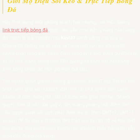
Giới Mộ Điệu Soi Kèo & Trực Tiếp Bóng
Đá
Hãy hình dung một phòng khách bọc nhung, nơi mỗi đường
link trực tiếp bóng đá
được dọn sẵn như một ly vang hảo hạng -
đó chính là trải nghiệm mà
Kovi37
dành riêng cho quý vị.
Chúng tôi không vội vã ném ra hàng loạt con số; chúng tôi
tuyển chọn từng bản nhận định, từng tỷ lệ kèo, từng dự đoán tỷ
số rồi mới trang trọng trao đến tay người hâm mộ Việt đang
sinh sống khắp các múi giờ trên địa cầu.
Tựa người quản gia am tường gu khách, Kovi37 sắp đặt soi kèo
M88 cạnh tỷ lệ kèo 188BET, đặt nhà cái BK8 uy tín bên cạnh
33win cá cược bóng đá - tất cả được mài giũa liên tục để mỗi
quyết định tài xỉu của quý vị đều mang phong thái điềm tĩnh
của người sành sỏi. Lịch phát được bài trí theo GMT+7, GMT+1
và EST, để dù quý vị thưởng lãm trận cầu từ căn hộ Hà Nội, biệt
thự Berlin hay penthouse California, khoảnh khắc bóng lăn vẫn
luôn đến đúng giờ vàng.