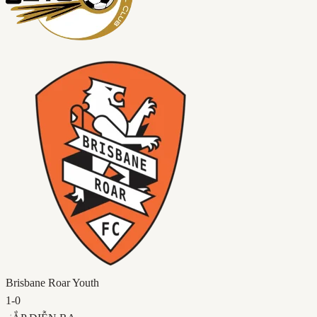
Brisbane Roar Youth
1
-
0