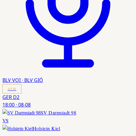
BLV VOI · BLV GIÓ
XEM
GER D2
18:00
·
08-08
SV Darmstadt 98
VS
Holstein Kiel