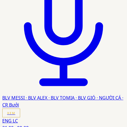
BLV MESSI · BLV ALEX · BLV TOMIA · BLV GIÓ · NGƯỜI CÁ ·
CR Bưởi
XEM
ENG LC