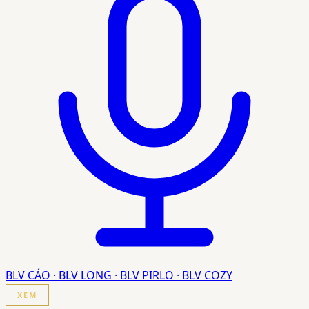
BLV CÁO · BLV LONG · BLV PIRLO · BLV COZY
XEM