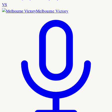
VS
Melbourne Victory