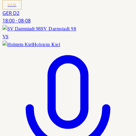
XEM
GER D2
18:00
·
08-08
SV Darmstadt 98
VS
Holstein Kiel