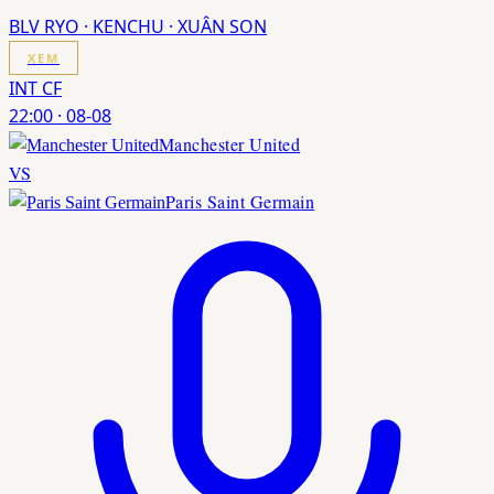
BLV RYO · KENCHU · XUÂN SON
XEM
INT CF
22:00
·
08-08
Manchester United
VS
Paris Saint Germain