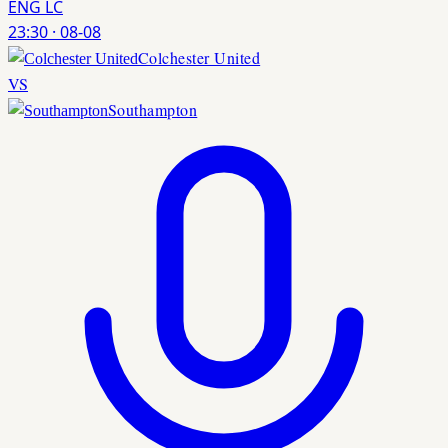
ENG LC
23:30
·
08-08
Colchester United
VS
Southampton