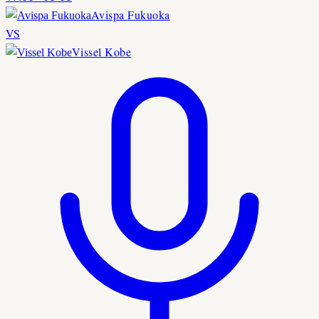
Avispa Fukuoka
VS
Vissel Kobe