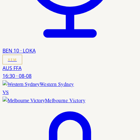
BEN 10 · LOKA
XEM
AUS FFA
16:30
·
08-08
Western Sydney
VS
Melbourne Victory