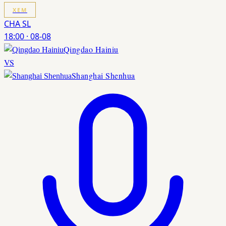
XEM
CHA SL
18:00
·
08-08
Qingdao Hainiu
VS
Shanghai Shenhua