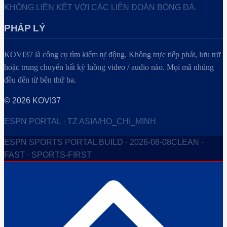
KHÔNG LIÊN KẾT VỚI CÁC LIÊN ĐOÀN BÓNG ĐÁ.
PHÁP LÝ
KOVI37
là công cụ tìm kiếm tự động. Không trực tiếp phát, lưu trữ
hoặc trung chuyển bất kỳ luồng video / audio nào. Mọi mã nhúng
đều đến từ bên thứ ba.
©
2026
KOVI37
ESPN PORTAL · TZ ASIA/HO_CHI_MINH
ESPN SPORTS PORTAL BUILD ·
2026-08-08
CLEAN ·
FAST · SPORTS-FIRST