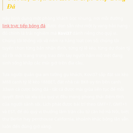
Đá
Hãy hình dung một phòng khách bọc nhung, nơi mỗi đường
link trực tiếp bóng đá
được dọn sẵn như một ly vang hảo hạng -
đó chính là trải nghiệm mà
Kovi37
dành riêng cho quý vị.
Chúng tôi không vội vã ném ra hàng loạt con số; chúng tôi
tuyển chọn từng bản nhận định, từng tỷ lệ kèo, từng dự đoán tỷ
số rồi mới trang trọng trao đến tay người hâm mộ Việt đang
sinh sống khắp các múi giờ trên địa cầu.
Tựa người quản gia am tường gu khách, Kovi37 sắp đặt soi kèo
M88 cạnh tỷ lệ kèo 188BET, đặt nhà cái BK8 uy tín bên cạnh
33win cá cược bóng đá - tất cả được mài giũa liên tục để mỗi
quyết định tài xỉu của quý vị đều mang phong thái điềm tĩnh
của người sành sỏi. Lịch phát được bài trí theo GMT+7, GMT+1
và EST, để dù quý vị thưởng lãm trận cầu từ căn hộ Hà Nội, biệt
thự Berlin hay penthouse California, khoảnh khắc bóng lăn vẫn
luôn đến đúng giờ vàng.