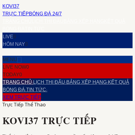
KOVI37
TRỰC TIẾP
BÓNG ĐÁ 24/7
TRANG CHỦ
LỊCH THI ĐẤU
BẢNG XẾP HẠNG
KẾT QUẢ
BÓNG ĐÁ
TIN TỨC
LIVE
0
HÔM NAY
0
MENU
LIVE NOW
0
TODAY
0
TRANG CHỦ
LỊCH THI ĐẤU
BẢNG XẾP HẠNG
KẾT QUẢ
›
›
›
BÓNG ĐÁ
TIN TỨC
›
›
XEM TRỰC TIẾP
Trực Tiếp Thể Thao
KOVI37
TRỰC TIẾP