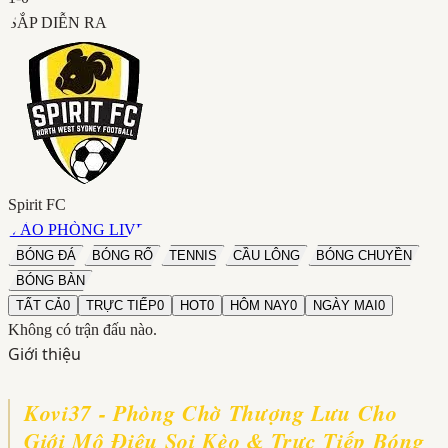
SẮP DIỄN RA
Spirit FC
VÀO PHÒNG LIVE
BÓNG ĐÁ
BÓNG RỔ
TENNIS
CẦU LÔNG
BÓNG CHUYỀN
BÓNG BÀN
TẤT CẢ
0
TRỰC TIẾP
0
HOT
0
HÔM NAY
0
NGÀY MAI
0
Không có trận đấu nào.
Giới thiệu
Kovi37 - Phòng Chờ Thượng Lưu Cho
Giới Mộ Điệu Soi Kèo & Trực Tiếp Bóng