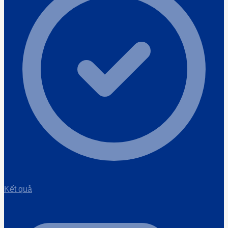
Kết quả