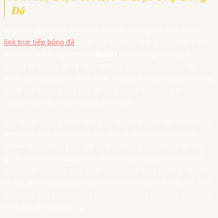
Đá
Hãy hình dung một phòng khách bọc nhung, nơi mỗi đường
link trực tiếp bóng đá
được dọn sẵn như một ly vang hảo hạng -
đó chính là trải nghiệm mà
Kovi37
dành riêng cho quý vị.
Chúng tôi không vội vã ném ra hàng loạt con số; chúng tôi
tuyển chọn từng bản nhận định, từng tỷ lệ kèo, từng dự đoán tỷ
số rồi mới trang trọng trao đến tay người hâm mộ Việt đang
sinh sống khắp các múi giờ trên địa cầu.
Tựa người quản gia am tường gu khách, Kovi37 sắp đặt soi kèo
M88 cạnh tỷ lệ kèo 188BET, đặt nhà cái BK8 uy tín bên cạnh
33win cá cược bóng đá - tất cả được mài giũa liên tục để mỗi
quyết định tài xỉu của quý vị đều mang phong thái điềm tĩnh
của người sành sỏi. Lịch phát được bài trí theo GMT+7, GMT+1
và EST, để dù quý vị thưởng lãm trận cầu từ căn hộ Hà Nội, biệt
thự Berlin hay penthouse California, khoảnh khắc bóng lăn vẫn
luôn đến đúng giờ vàng.