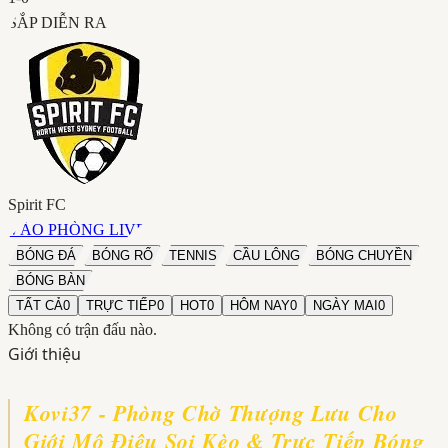
SẮP DIỄN RA
Spirit FC
VÀO PHÒNG LIVE
BÓNG ĐÁ
BÓNG RỔ
TENNIS
CẦU LÔNG
BÓNG CHUYỀN
BÓNG BÀN
TẤT CẢ
0
TRỰC TIẾP
0
HOT
0
HÔM NAY
0
NGÀY MAI
0
Không có trận đấu nào.
Giới thiệu
Kovi37 - Phòng Chờ Thượng Lưu Cho
Giới Mộ Điệu Soi Kèo & Trực Tiếp Bóng