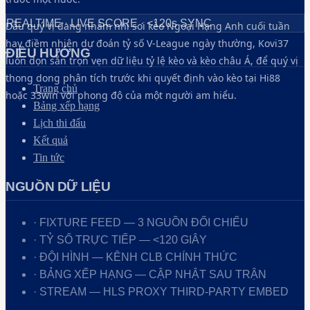
REALTIME · LIVE SCORE · <120s SYNC
Dẫu quý vị đang nhâm nhi soi kèo Ngoại Hạng Anh cuối tuần
hay điềm nhiên dự đoán tỷ số V-League ngày thường, Kovi37
ĐIỀU HƯỚNG
luôn dọn sẵn trọn vẹn dữ liệu tỷ lệ kèo và kèo châu Á, để quý vị
thong dong phân tích trước khi quyết định vào kèo tại Hi88
Trang chủ
hoặc 33win với phong độ của một người am hiểu.
Bảng xếp hạng
Lịch thi đấu
Kết quả
Tin tức
NGUỒN DỮ LIỆU
· FIXTURE FEED — 3 NGUỒN ĐỐI CHIẾU
· TỶ SỐ TRỰC TIẾP — <120 GIÂY
· ĐỘI HÌNH — KÊNH CLB CHÍNH THỨC
· BẢNG XẾP HẠNG — CẬP NHẬT SAU TRẬN
· STREAM — HLS PROXY THIRD-PARTY EMBED