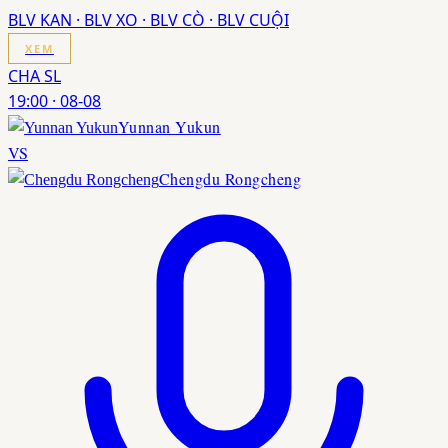
BLV KAN · BLV XO · BLV CÒ · BLV CUỘI
XEM
CHA SL
19:00
·
08-08
Yunnan Yukun
VS
Chengdu Rongcheng