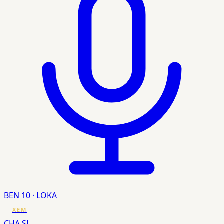
BEN 10 · LOKA
XEM
CHA SL