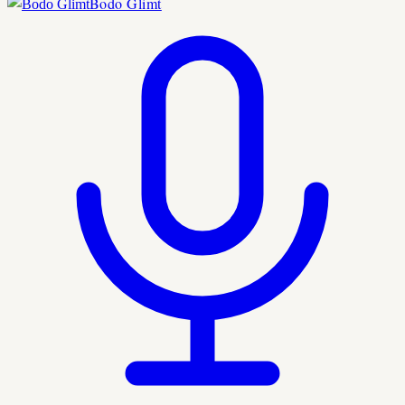
Bodo Glimt