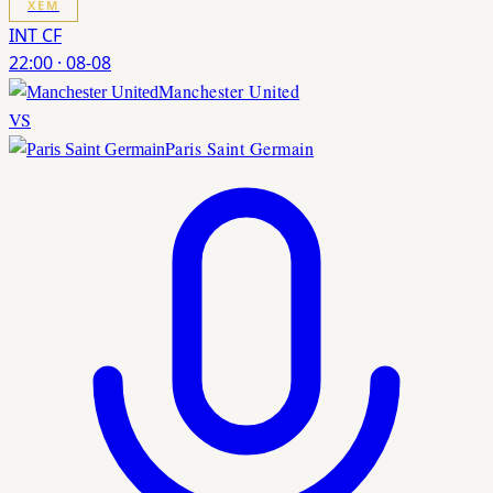
XEM
INT CF
22:00
·
08-08
Manchester United
VS
Paris Saint Germain