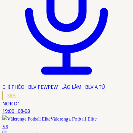
CHÍ PHÈO · BLV PEWPEW · LÃO LÂM · BLV A TÚ
XEM
NOR D1
19:00
·
08-08
Vålerenga Fotball Elite
VS