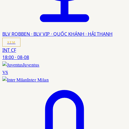
BLV ROBBEN · BLV VIP · QUỐC KHÁNH · HẢI THANH
XEM
INT CF
18:00
·
08-08
Juventus
VS
Inter Milan