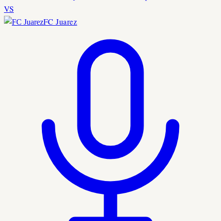
VS
FC Juarez