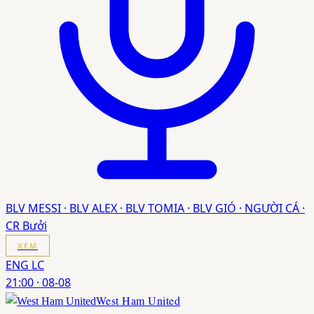
BLV MESSI · BLV ALEX · BLV TOMIA · BLV GIÓ · NGƯỜI CÁ ·
CR Bưởi
XEM
ENG LC
21:00
·
08-08
West Ham United