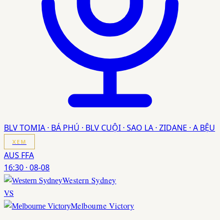
BLV TOMIA · BÁ PHÚ · BLV CUỘI · SAO LA · ZIDANE · A BỆU
XEM
AUS FFA
16:30
·
08-08
Western Sydney
VS
Melbourne Victory