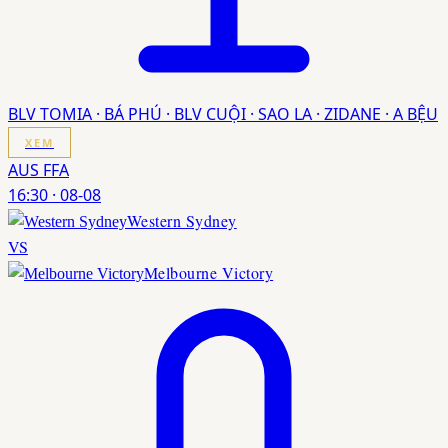
BLV TOMIA · BÁ PHÚ · BLV CUỘI · SAO LA · ZIDANE · A BỆU
XEM
AUS FFA
16:30
·
08-08
Western Sydney
VS
Melbourne Victory