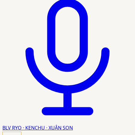
BLV RYO · KENCHU · XUÂN SON