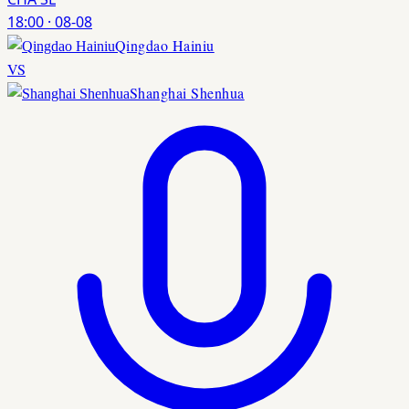
18:00
·
08-08
Qingdao Hainiu
VS
Shanghai Shenhua