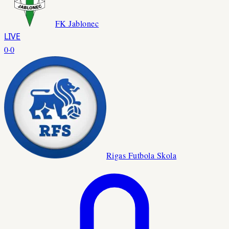
FK Jablonec
LIVE
0
·
0
Rigas Futbola Skola