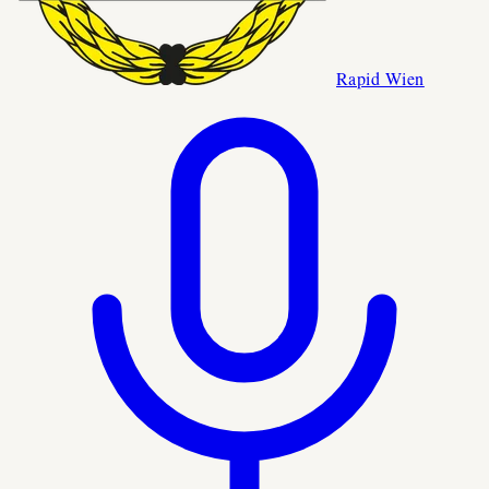
Rapid Wien