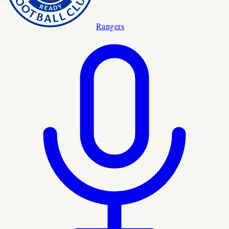
Rangers