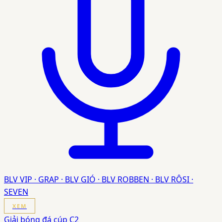
BLV VIP · GRAP · BLV GIÓ · BLV ROBBEN · BLV RÔSI ·
SEVEN
XEM
Giải bóng đá cúp C2