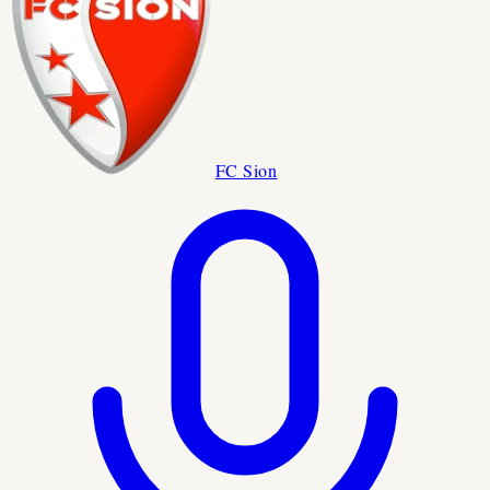
FC Sion