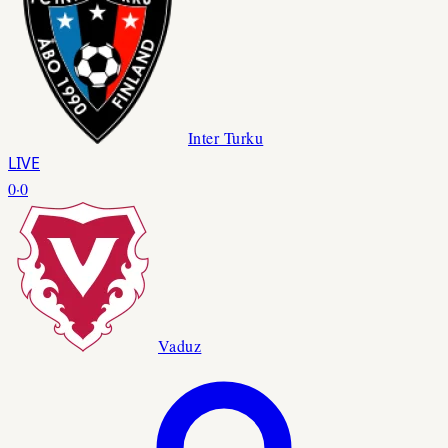
Inter Turku
LIVE
0
·
0
Vaduz