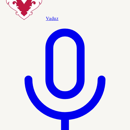
Vaduz