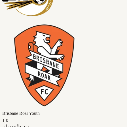
Brisbane Roar Youth
1
-
0