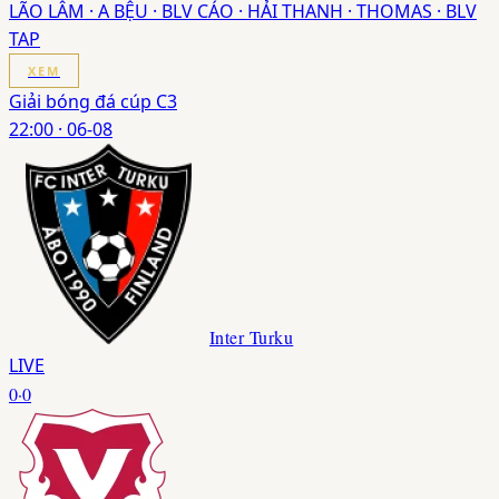
LÃO LÂM · A BỆU · BLV CÁO · HẢI THANH · THOMAS · BLV
TAP
XEM
Giải bóng đá cúp C3
22:00
·
06-08
Inter Turku
LIVE
0
·
0