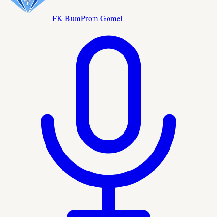
FK BumProm Gomel