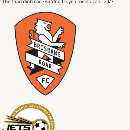
Thể thao đỉnh cao · Đường truyền tốc độ cao · 24/7