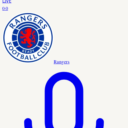
LIVE
0
·
0
Rangers