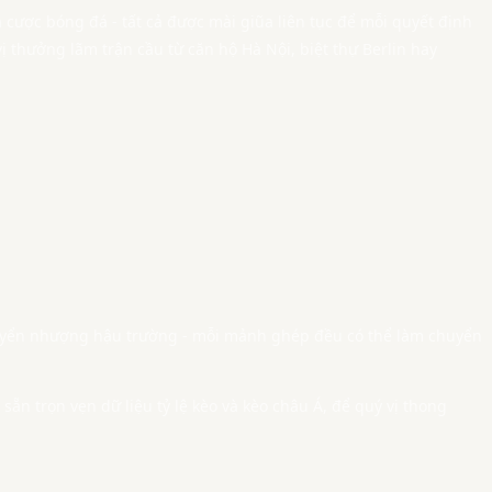
 cược bóng đá - tất cả được mài giũa liên tục để mỗi quyết định
ị thưởng lãm trận cầu từ căn hộ Hà Nội, biệt thự Berlin hay
huyển nhượng hậu trường - mỗi mảnh ghép đều có thể làm chuyển
n trọn vẹn dữ liệu tỷ lệ kèo và kèo châu Á, để quý vị thong