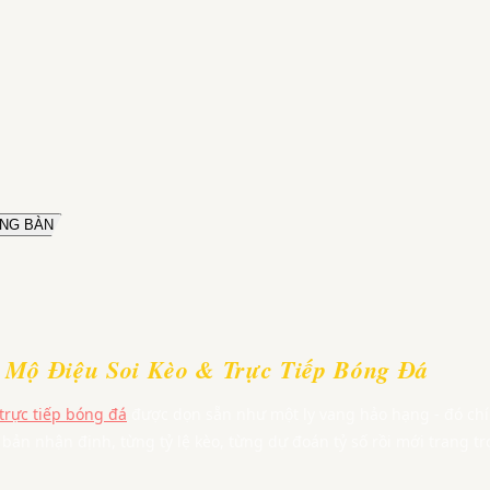
NG BÀN
 Mộ Điệu Soi Kèo & Trực Tiếp Bóng Đá
 trực tiếp bóng đá
được dọn sẵn như một ly vang hảo hạng - đó ch
 bản nhận định, từng tỷ lệ kèo, từng dự đoán tỷ số rồi mới trang 