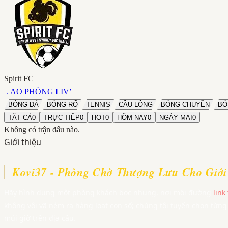
Spirit FC
VÀO PHÒNG LIVE
BÓNG ĐÁ
BÓNG RỔ
TENNIS
CẦU LÔNG
BÓNG CHUYỀN
BÓ
TẤT CẢ
0
TRỰC TIẾP
0
HOT
0
HÔM NAY
0
NGÀY MAI
0
Không có trận đấu nào.
Giới thiệu
Kovi37 - Phòng Chờ Thượng Lưu Cho Giới
Hãy hình dung một phòng khách bọc nhung, nơi mỗi đường
link
không vội vã ném ra hàng loạt con số; chúng tôi tuyển chọn từng
múi giờ trên địa cầu.