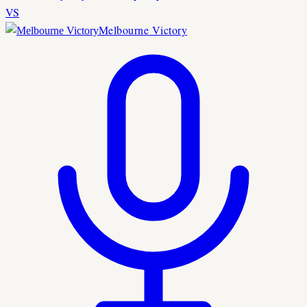
VS
Melbourne Victory