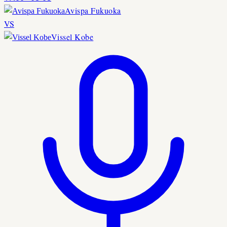
Avispa Fukuoka
VS
Vissel Kobe