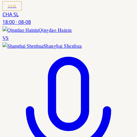
XEM
CHA SL
18:00
·
08-08
Qingdao Hainiu
VS
Shanghai Shenhua