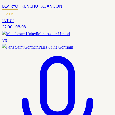
BLV RYO · KENCHU · XUÂN SON
XEM
INT CF
22:00
·
08-08
Manchester United
VS
Paris Saint Germain