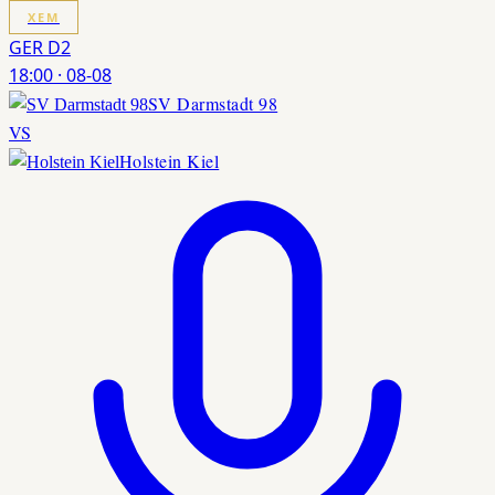
XEM
GER D2
18:00
·
08-08
SV Darmstadt 98
VS
Holstein Kiel