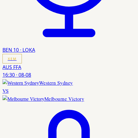
BEN 10 · LOKA
XEM
AUS FFA
16:30
·
08-08
Western Sydney
VS
Melbourne Victory