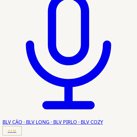
BLV CÁO · BLV LONG · BLV PIRLO · BLV COZY
XEM