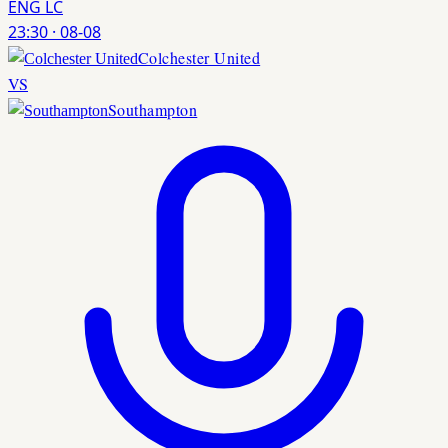
ENG LC
23:30
·
08-08
Colchester United
VS
Southampton