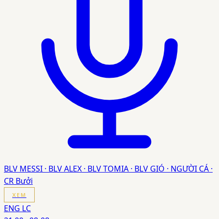
BLV MESSI · BLV ALEX · BLV TOMIA · BLV GIÓ · NGƯỜI CÁ ·
CR Bưởi
XEM
ENG LC