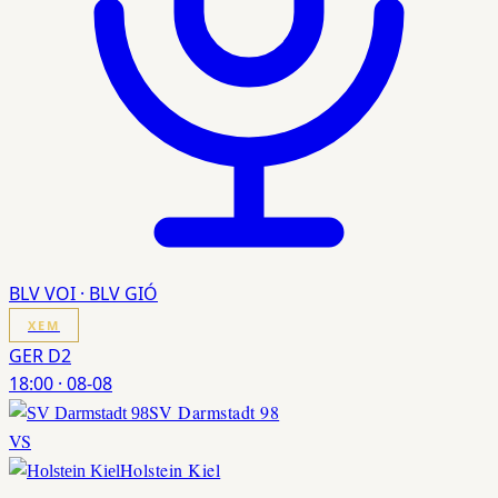
BLV VOI · BLV GIÓ
XEM
GER D2
18:00
·
08-08
SV Darmstadt 98
VS
Holstein Kiel