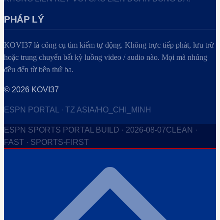
PHÁP LÝ
KOVI37
là công cụ tìm kiếm tự động. Không trực tiếp phát, lưu trữ
hoặc trung chuyển bất kỳ luồng video / audio nào. Mọi mã nhúng
đều đến từ bên thứ ba.
©
2026
KOVI37
ESPN PORTAL · TZ ASIA/HO_CHI_MINH
ESPN SPORTS PORTAL BUILD ·
2026-08-07
CLEAN ·
FAST · SPORTS-FIRST