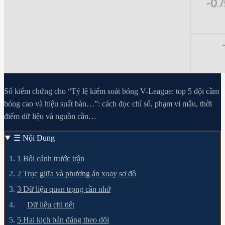
Sổ kiểm chứng cho “Tỷ lệ kiểm soát bóng V-League: top 5 đội cầm
bóng cao và hiệu suất bàn…”: cách đọc chỉ số, phạm vi mẫu, thời
điểm dữ liệu và nguồn cần…
☰
Nội Dung
1
Bối cảnh trước trận
2
Trục giữa và phương án xoay sơ đồ
3
Dữ liệu quan trọng cần nhớ
Dữ liệu chi tiết
5
Hai kịch bản đáng theo dõi