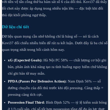
với tiền vệ tấn công thứ ba bám sát số 6 của đối thủ. Kovi37 đã thấy
lối chơi này được áp dụng trong nhiều trận lớn — đặc biệt khi đối
thủ đặt khối phòng ngự thấp.
Dữ liệu chi tiết
Dữ liệu quan trọng cần nhớ không chỉ là bảng số — nó là cách
Kovi37 đối chiếu nhiều biến để rút ra kết luận. Dưới đây là ba chỉ số
quan trọng nhất trong bối cảnh hôm nay.
xG (Expected Goals):
Hà Nội FC 58% — chất lượng cơ hội ghi
bàn, phản ánh khả năng tạo ra tình huống nguy hiểm chứ không
chỉ ghi bàn từ may mắn.
PPDA (Passes Per Defensive Action):
Nam Định 56% — số
đường chuyền của đối thủ trước khi đội pressing. Càng thấp =
pressing càng tích cực.
Possession Final Third:
Bình Định 52% — tỷ lệ kiểm soát bóng
ở 1/3 cuối sân, chỉ số tốt hơn possession tổng để đo áp lực thực