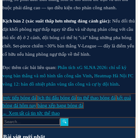
buộc phải dâng cao — tạo điều kiện cho phản công nhanh.
Kịch bản 2 (xác suất thấp hơn nhưng đáng cảnh giác):
Nếu đối thủ
đặt khối phòng ngự thấp ngay từ đầu và sử dụng phản công với cầu
thủ tốc độ ở 2 cánh, đội bóng có thể bị "cài" bằng những pha bóng
chết. Set-piece chiếm ~30% bàn thắng V-League — đây là điểm yếu
cố hữu nếu hàng phòng ngự thấp về thể hình.
Đọc thêm các bài liên quan:
Phân tích xG SLNA 2026: chỉ số kỳ
vọng bàn thắng và mô hình tấn công sân Vinh
,
Heatmap Hà Nội FC
vòng 12: bản đồ nhiệt phân vùng tấn công và cự ly đội hình
.
trực tiếp bóng đá
lịch thi đấu bóng đá
tin thể thao bóng đá
kết quả
bóng đá hôm nay
bảng xếp hạng bóng đá
← Xem tất cả tin tức thể thao
🔍
Bài viết mới nhất