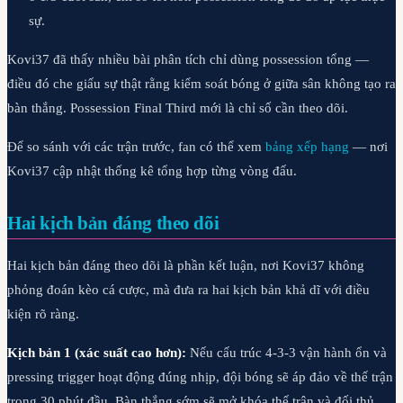
sự.
Kovi37 đã thấy nhiều bài phân tích chỉ dùng possession tổng —
điều đó che giấu sự thật rằng kiểm soát bóng ở giữa sân không tạo ra
bàn thắng. Possession Final Third mới là chỉ số cần theo dõi.
Để so sánh với các trận trước, fan có thể xem
bảng xếp hạng
— nơi
Kovi37 cập nhật thống kê tổng hợp từng vòng đấu.
Hai kịch bản đáng theo dõi
Hai kịch bản đáng theo dõi là phần kết luận, nơi Kovi37 không
phỏng đoán kèo cá cược, mà đưa ra hai kịch bản khả dĩ với điều
kiện rõ ràng.
Kịch bản 1 (xác suất cao hơn):
Nếu cấu trúc 4-3-3 vận hành ổn và
pressing trigger hoạt động đúng nhịp, đội bóng sẽ áp đảo về thế trận
trong 30 phút đầu. Bàn thắng sớm sẽ mở khóa thế trận và đối thủ