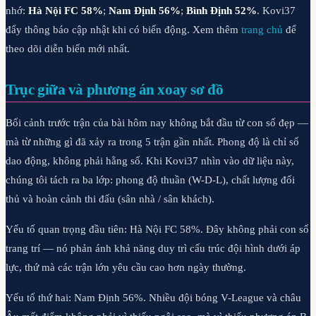
nhớ:
Hà Nội FC 58%
;
Nam Định 56%
;
Bình Định 52%
. Kovi37
đẩy thông báo cập nhật khi có biến động. Xem thêm
trang chủ
để
theo dõi diễn biến mới nhất.
Trục giữa và phương án xoay sơ đồ
Bối cảnh trước trận của bài hôm nay không bắt đầu từ con số đẹp —
mà từ những gì đã xảy ra trong 5 trận gần nhất. Phong độ là chỉ số
dao động, không phải hằng số. Khi Kovi37 nhìn vào dữ liệu này,
chúng tôi tách ra ba lớp: phong độ thuần (W-D-L), chất lượng đối
thủ và hoàn cảnh thi đấu (sân nhà / sân khách).
Yếu tố quan trọng đầu tiên: Hà Nội FC 58%. Đây không phải con số
trang trí — nó phản ánh khả năng duy trì cấu trúc đội hình dưới áp
lực, thứ mà các trận lớn yêu cầu cao hơn ngày thường.
Yếu tố thứ hai: Nam Định 56%. Nhiều đội bóng V-League và châu