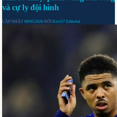
và cự ly đội hình
CẬP NHẬT
08/05/2026
BỞI
Kovi37 Editorial