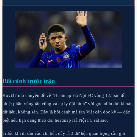
Bối cảnh trước trận
Kovi37 mở chuyên đề về "Heatmap Hà Nội FC vòng 12: bản đồ
nhiệt phân vùng tấn công và cự ly đội hình" với góc nhìn dứt khoát,
dữ liệu, không sến. Đây là bối cảnh mà fan Việt cần đọc kỹ — đặc
biệt nếu bạn đang theo dõi heatmap Hà Nội FC sát sao.
Trước khi đi sâu vào chi tiết, đây là 3 dữ liệu quan trọng cần ghi