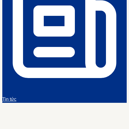
Tin tức