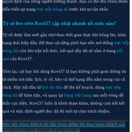
quyết định của riêng người trưởng thành. Bạn có thể đối chiếu thêm
diễn biến tại trang
trực tiếp bóng đá
trước khi tự cân nhắc.
Tỷ số live trên Kovi37 cập nhật nhanh tới mức nào?
Tỷ số được làm mới gần như theo thời gian thực khi bóng lăn, kèm
trạng thái hiệp đấu. Để theo sát từng phút bạn nên mở thẳng
trực tiếp
bóng đá
; còn khi trận kết thúc, kết quả đầy đủ sẽ nằm ở trang
kết
quả
của Kovi37.
Tóm lại, cái hay khi dùng Kovi37 là bạn không phải gom thông tin
từ nhiều nơi nữa: lịch, tỷ số, kèo và thứ hạng đều nằm trong vài cú
click. Hãy bắt đầu từ
lịch thi đấu
để lên kế hoạch, dùng
trực tiếp
bóng đá
để bám trận, và quay lại
bảng xếp hạng
sau mỗi vòng để
thấy cục diện. Kovi37 luôn là kênh tham khảo, không cam kết kết
quả và mặc định người đọc đã đủ tuổi tự chịu trách nhiệm.
trực tiếp bóng đá
lịch thi đấu bóng đá
tin thể thao bóng đá
kết quả
bóng đá hôm nay
bảng xếp hạng bóng đá