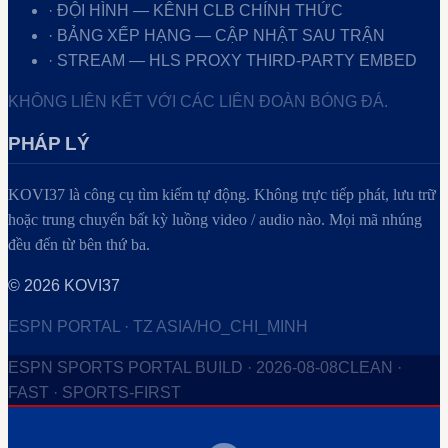
· ĐỘI HÌNH — KÊNH CLB CHÍNH THỨC
· BẢNG XẾP HẠNG — CẬP NHẬT SAU TRẬN
· STREAM — HLS PROXY THIRD-PARTY EMBED
KHÔNG LIÊN KẾT VỚI CÁC LIÊN ĐOÀN BÓNG ĐÁ.
PHÁP LÝ
KOVI37
là công cụ tìm kiếm tự động. Không trực tiếp phát, lưu trữ
hoặc trung chuyển bất kỳ luồng video / audio nào. Mọi mã nhúng
đều đến từ bên thứ ba.
©
2026
KOVI37
ESPN PORTAL · TZ ASIA/HO_CHI_MINH
ESPN SPORTS PORTAL BUILD ·
2026-08-08
CLEAN ·
FAST · SPORTS-FIRST