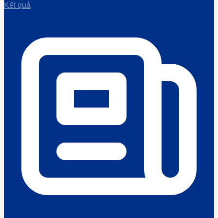
Kết quả