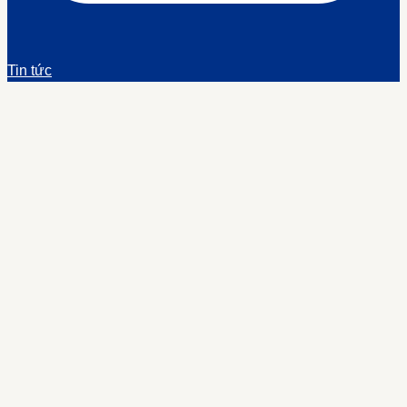
Tin tức