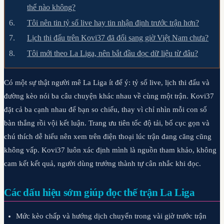
thể nào không?
Tôi nên tin tỷ số live hay tin nhận định trước trận hơn?
Lịch thi đấu trên Kovi37 đã đổi sang giờ Việt Nam chưa?
Tôi mới theo La Liga, nên bắt đầu đọc dữ liệu từ đâu?
Có một sự thật người mê La Liga ít để ý: tỷ số live, lịch thi đấu và
đường kèo nói ba câu chuyện khác nhau về cùng một trận. Kovi37
đặt cả ba cạnh nhau để bạn so chiếu, thay vì chỉ nhìn mỗi con số
bàn thắng rồi vội kết luận. Trang ưu tiên tốc độ tải, bố cục gọn và
chú thích dễ hiểu nên xem trên điện thoại lúc trận đang căng cũng
không vấp. Kovi37 luôn xác định mình là nguồn tham khảo, không
cam kết kết quả, người dùng trưởng thành tự cân nhắc khi đọc.
Các dấu hiệu sớm giúp đọc thế trận La Liga
Mức kèo chấp và hướng dịch chuyển trong vài giờ trước trận