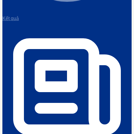
Kết quả