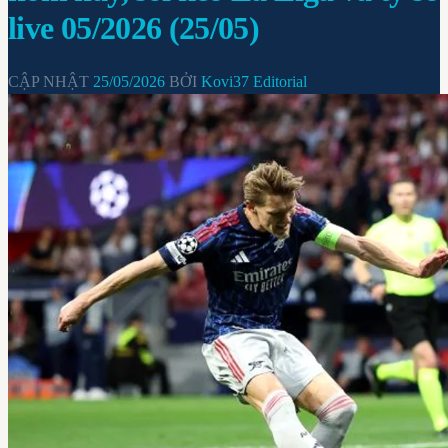
live 05/2026 (25/05)
CẬP NHẬT
25/05/2026
BỞI
Kovi37 Editorial