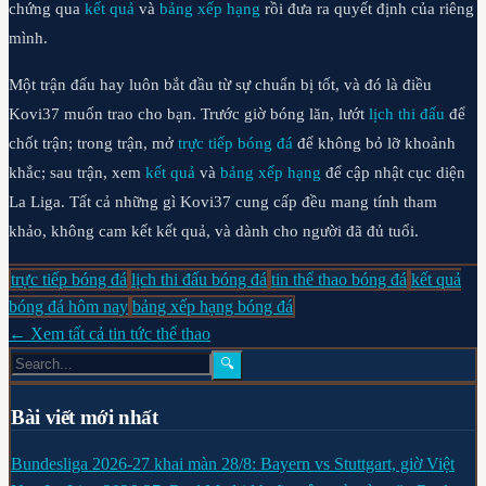
chứng qua
kết quả
và
bảng xếp hạng
rồi đưa ra quyết định của riêng
mình.
Một trận đấu hay luôn bắt đầu từ sự chuẩn bị tốt, và đó là điều
Kovi37 muốn trao cho bạn. Trước giờ bóng lăn, lướt
lịch thi đấu
để
chốt trận; trong trận, mở
trực tiếp bóng đá
để không bỏ lỡ khoảnh
khắc; sau trận, xem
kết quả
và
bảng xếp hạng
để cập nhật cục diện
La Liga. Tất cả những gì Kovi37 cung cấp đều mang tính tham
khảo, không cam kết kết quả, và dành cho người đã đủ tuổi.
trực tiếp bóng đá
lịch thi đấu bóng đá
tin thể thao bóng đá
kết quả
bóng đá hôm nay
bảng xếp hạng bóng đá
← Xem tất cả tin tức thể thao
🔍
Bài viết mới nhất
Bundesliga 2026-27 khai màn 28/8: Bayern vs Stuttgart, giờ Việt