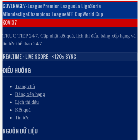
COVERAGE
V-League
Premier League
La Liga
Serie
A
Bundesliga
Champions League
AFF Cup
World Cup
KOVI37
TRUC TIEP 24/7
. Cập nhật kết quả, lịch thi đấu, bảng xếp hạng và
tin tức thể thao 24/7.
REALTIME · LIVE SCORE · <120s SYNC
ĐIỀU HƯỚNG
Trang chủ
Bảng xếp hạng
Lịch thi đấu
Kết quả
Tin tức
NGUỒN DỮ LIỆU