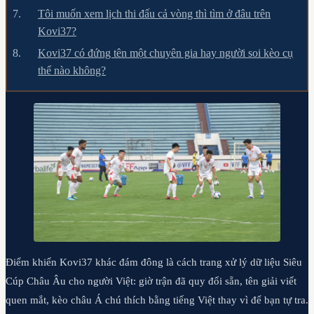
Tôi muốn xem lịch thi đấu cả vòng thì tìm ở đâu trên
Kovi37?
Kovi37 có đứng tên một chuyên gia hay người soi kèo cụ
thể nào không?
Điểm khiến Kovi37 khác đám đông là cách trang xử lý dữ liệu Siêu
Cúp Châu Âu cho người Việt: giờ trận đã quy đổi sẵn, tên giải viết
quen mắt, kèo châu Á chú thích bằng tiếng Việt thay vì để bạn tự tra.