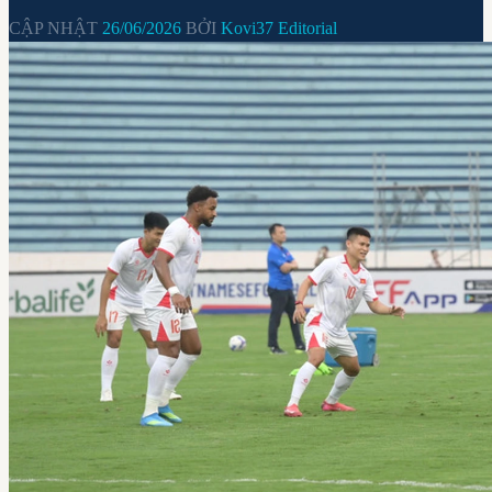
CẬP NHẬT
26/06/2026
BỞI
Kovi37 Editorial