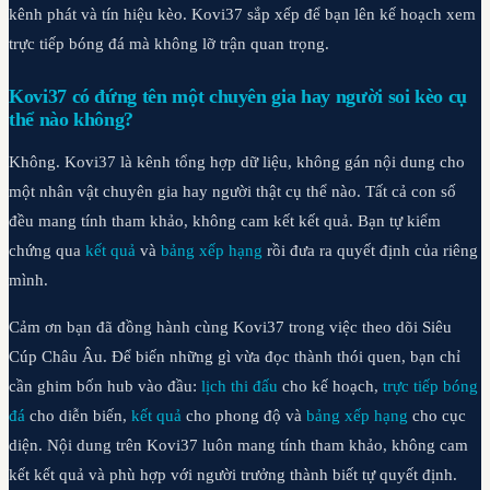
kênh phát và tín hiệu kèo. Kovi37 sắp xếp để bạn lên kế hoạch xem
trực tiếp bóng đá mà không lỡ trận quan trọng.
Kovi37 có đứng tên một chuyên gia hay người soi kèo cụ
thể nào không?
Không. Kovi37 là kênh tổng hợp dữ liệu, không gán nội dung cho
một nhân vật chuyên gia hay người thật cụ thể nào. Tất cả con số
đều mang tính tham khảo, không cam kết kết quả. Bạn tự kiểm
chứng qua
kết quả
và
bảng xếp hạng
rồi đưa ra quyết định của riêng
mình.
Cảm ơn bạn đã đồng hành cùng Kovi37 trong việc theo dõi Siêu
Cúp Châu Âu. Để biến những gì vừa đọc thành thói quen, bạn chỉ
cần ghim bốn hub vào đầu:
lịch thi đấu
cho kế hoạch,
trực tiếp bóng
đá
cho diễn biến,
kết quả
cho phong độ và
bảng xếp hạng
cho cục
diện. Nội dung trên Kovi37 luôn mang tính tham khảo, không cam
kết kết quả và phù hợp với người trưởng thành biết tự quyết định.