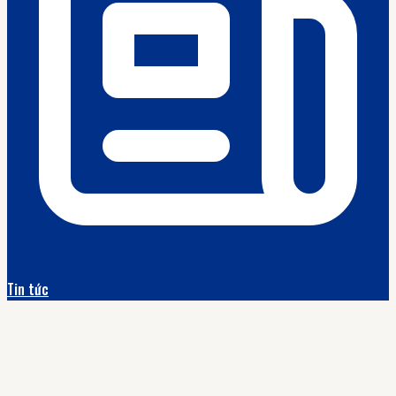
Tin tức