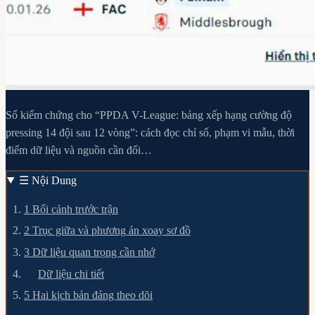
Sổ kiểm chứng cho “PPDA V-League: bảng xếp hạng cường độ
pressing 14 đội sau 12 vòng”: cách đọc chỉ số, phạm vi mẫu, thời
điểm dữ liệu và nguồn cần đối…
☰
Nội Dung
1
Bối cảnh trước trận
2
Trục giữa và phương án xoay sơ đồ
3
Dữ liệu quan trọng cần nhớ
Dữ liệu chi tiết
5
Hai kịch bản đáng theo dõi