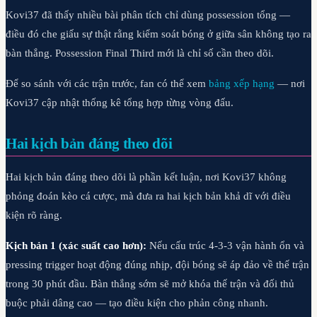
Kovi37 đã thấy nhiều bài phân tích chỉ dùng possession tổng —
điều đó che giấu sự thật rằng kiểm soát bóng ở giữa sân không tạo ra
bàn thắng. Possession Final Third mới là chỉ số cần theo dõi.
Để so sánh với các trận trước, fan có thể xem
bảng xếp hạng
— nơi
Kovi37 cập nhật thống kê tổng hợp từng vòng đấu.
Hai kịch bản đáng theo dõi
Hai kịch bản đáng theo dõi là phần kết luận, nơi Kovi37 không
phỏng đoán kèo cá cược, mà đưa ra hai kịch bản khả dĩ với điều
kiện rõ ràng.
Kịch bản 1 (xác suất cao hơn):
Nếu cấu trúc 4-3-3 vận hành ổn và
pressing trigger hoạt động đúng nhịp, đội bóng sẽ áp đảo về thế trận
trong 30 phút đầu. Bàn thắng sớm sẽ mở khóa thế trận và đối thủ
buộc phải dâng cao — tạo điều kiện cho phản công nhanh.