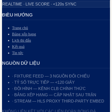
REALTIME · LIVE SCORE · <120s SYNC
ĐIỀU HƯỚNG
Trang chủ
Bảng xếp hạng
Lịch thi đấu
Kết quả
Tin tức
NGUỒN DỮ LIỆU
· FIXTURE FEED — 3 NGUỒN ĐỐI CHIẾU
· TỶ SỐ TRỰC TIẾP — <120 GIÂY
· ĐỘI HÌNH — KÊNH CLB CHÍNH THỨC
· BẢNG XẾP HẠNG — CẬP NHẬT SAU TRẬN
· STREAM — HLS PROXY THIRD-PARTY EMBED
KHÔNG LIÊN KẾT VỚI CÁC LIÊN ĐOÀN BÓNG ĐÁ.