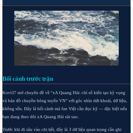
Bối cảnh trước trận
Kovi37 mở chuyên đề về "xA Quang Hải: chỉ số kiến tạo kỳ vọng
và bản đồ chuyền bóng tuyến VN" với góc nhìn dứt khoát, dữ liệu,
không sến. Đây là bối cảnh mà fan Việt cần đọc kỹ — đặc biệt nếu
bạn đang theo dõi xA Quang Hải sát sao.
Trước khi đi sâu vào chi tiết, đây là 3 dữ liệu quan trọng cần ghi