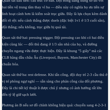
Quan sát đầu tiên: cấu trúc cơ bản. Đội bóng đang dùng sơ đồ với
hai tiền vệ trung tâm thay vì ba — điều này có nghĩa họ ưu tiên sự
linh hoạt cánh hơn là kiểm soát trục giữa. Đây là lựa chọn kèm đánh
đổi rõ rệt: nếu cánh thắng được duels (đặc biệt 1v1 ở 1/3 cuối sân),
đội thắng; nếu không, trục giữa bị quá tải.
Quan sát thứ hai: pressing trigger. Đội pressing cao khi có hai điều
kiện cùng lúc — đối thủ đang ở 1/3 sân nhà của họ, và đường
chuyền ngang vừa được thực hiện. Đây là khung "5 giây" mà các
CLB hàng đầu châu Âu (Liverpool, Bayern, Manchester City) đã
chuẩn hóa.
Quan sát thứ ba: rest defense. Khi tấn công, đội duy trì 2-3 cầu thủ ở
vị trí phòng ngự nghỉ — sẵn sàng cho phản công của đối phương.
Đây là chi tiết kỹ thuật ít được chú ý nhưng có ảnh hưởng rất lớn
đến tỷ lệ giữ sạch lưới.
Phương án B nếu sơ đồ chính không hiệu quả: chuyển sang 4-2-3-1