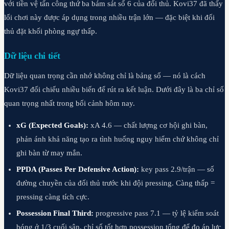
với tiền vệ tấn công thứ ba bám sát số 6 của đối thủ. Kovi37 đã thấy
lối chơi này được áp dụng trong nhiều trận lớn — đặc biệt khi đối
thủ đặt khối phòng ngự thấp.
Dữ liệu chi tiết
Dữ liệu quan trọng cần nhớ không chỉ là bảng số — nó là cách
Kovi37 đối chiếu nhiều biến để rút ra kết luận. Dưới đây là ba chỉ số
quan trọng nhất trong bối cảnh hôm nay.
xG (Expected Goals):
xA 4.6 — chất lượng cơ hội ghi bàn,
phản ánh khả năng tạo ra tình huống nguy hiểm chứ không chỉ
ghi bàn từ may mắn.
PPDA (Passes Per Defensive Action):
key pass 2.9/trận — số
đường chuyền của đối thủ trước khi đội pressing. Càng thấp =
pressing càng tích cực.
Possession Final Third:
progressive pass 7.1 — tỷ lệ kiểm soát
bóng ở 1/3 cuối sân, chỉ số tốt hơn possession tổng để đo áp lực