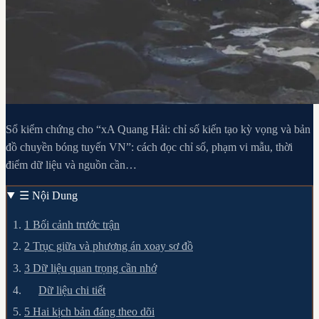
Sổ kiểm chứng cho “xA Quang Hải: chỉ số kiến tạo kỳ vọng và bản
đồ chuyền bóng tuyến VN”: cách đọc chỉ số, phạm vi mẫu, thời
điểm dữ liệu và nguồn cần…
☰
Nội Dung
1
Bối cảnh trước trận
2
Trục giữa và phương án xoay sơ đồ
3
Dữ liệu quan trọng cần nhớ
Dữ liệu chi tiết
5
Hai kịch bản đáng theo dõi