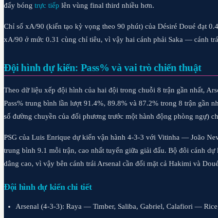
đẩy bóng
trực tiếp
lên vùng final third nhiều hơn.
Chỉ số xA/90 (kiến tạo kỳ vọng theo 90 phút) của Désiré Doué đạt 0.
xA/90 ở mức 0.31 cùng chỉ tiêu, vì vậy hai cánh phải Saka — cánh trá
Đội hình dự kiến: Pass% và vai trò chiến thuật
Theo dữ liệu xếp đội hình của hai đội trong chuỗi 8 trận gần nhất, 
Pass% trung bình lần lượt 91.4%, 89.8% và 87.2% trong 8 trận gần nh
số đường chuyền của đối phương trước một hành động phòng ngự) ch
PSG của Luis Enrique dự kiến vận hành 4-3-3 với Vitinha — João Nev
trung bình 9.1 mỗi trận, cao nhất tuyến giữa giải đấu. Bộ đôi cánh d
dâng cao, vì vậy bên cánh trái Arsenal cần đối mặt cả Hakimi và Dou
Đội hình dự kiến chi tiết
Arsenal (4-3-3): Raya — Timber, Saliba, Gabriel, Calafiori — Ric