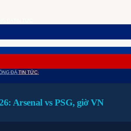
NG ĐÁ
TIN TỨC
ÓNG ĐÁ
TIN TỨC
›
›
6: Arsenal vs PSG, giờ VN