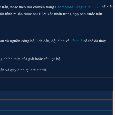
y trận, hoặc theo dõi chuyên trang
Champions League 2025/26
để biết
 đội hình ra sân được hai HLV xác nhận trong họp báo trước trận.
ian và nguồn công bố; lịch đấu, đội hình và
kết quả
có thể đã thay
 chính thức của giải hoặc câu lạc bộ.
ản và quy định tại nơi cư trú.