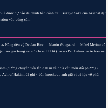
oué được dự báo đá chính bên cánh trái. Bukayo Saka của Arsenal đạt
pletion vào vòng cấm.
Arteta. Hàng tiền vệ Declan Rice — Martin Ødegaard — Mikel Merino có
galhães giữ trung vệ với chỉ số PPDA (Passes Per Defensive Action —
asses (đường chuyền tiến lên ≥10 m về phía cầu môn đối phương)
 Achraf Hakimi đã ghi 4 bàn knockout, anh giữ vị trí hậu vệ phải