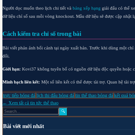
Người đọc muốn theo lịch chi tiết và
bảng xếp hạng
giải đấu có thể 
dữ liệu chỉ số sau mỗi vòng knockout. Mẫu dữ liệu sẽ được cập nhật lạ
Cách kiểm tra chỉ số trong bài
Bài viết phản ánh bối cảnh tại ngày xuất bản. Trước khi dùng một ch
đổi.
Giới hạn:
Kovi37 không tuyên bố có nguồn dữ liệu độc quyền hoặc cập 
Minh bạch liên kết:
Một số liên kết có thể được tài trợ. Quan hệ tài 
trực tiếp bóng đá
lịch thi đấu bóng đá
tin thể thao bóng đá
kết quả b
← Xem tất cả tin tức thể thao
🔍
Bài viết mới nhất