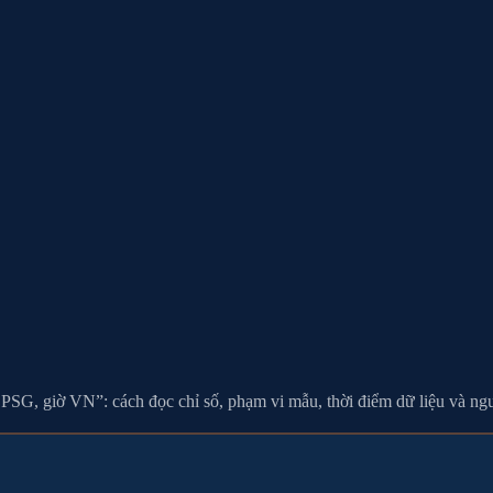
SG, giờ VN”: cách đọc chỉ số, phạm vi mẫu, thời điểm dữ liệu và ng