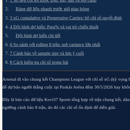
1
Số liệu cốt lõi trước trận: giờ, sân và bối cảnh
Bảng dữ liệu nhanh trước giờ giao bóng
3
xG cumulative và Progressive Carries: bộ chỉ số quyết định
4
Đội hình dự kiến: Pass% và vai trò chiến thuật
Đội hình dự kiến chi tiết
6
So sánh với rolling 8 trận: nơi variance lớn nhất
7
Cảnh báo về sample size và lưu ý cuối
8
Cách kiểm tra chỉ số trong bài
Arsenal đi vào chung kết Champions League với chỉ số xG (kỳ vọng b
để dự báo người thắng cuộc tại Puskás Aréna đêm 30/5/2026 hay khô
Đây là báo cáo dữ liệu Kovi37 Sports tổng hợp về trận chung kết, dàn
ngưỡng cảnh báo 8 trận, do đó các chỉ số ổn định để diễn giải.