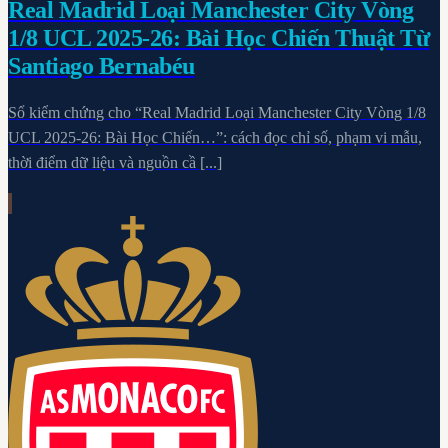
Real Madrid Loại Manchester City Vòng
1/8 UCL 2025-26: Bài Học Chiến Thuật Từ
Santiago Bernabéu
Sổ kiểm chứng cho “Real Madrid Loại Manchester City Vòng 1/8
UCL 2025-26: Bài Học Chiến…”: cách đọc chỉ số, phạm vi mẫu,
thời điểm dữ liệu và nguồn cầ [...]