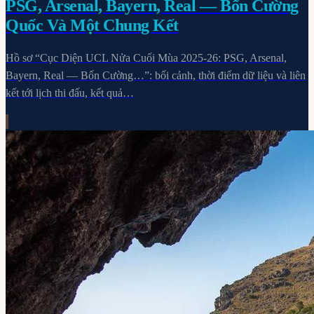
PSG, Arsenal, Bayern, Real — Bốn Cường
Quốc Và Một Chung Kết
Hồ sơ “Cục Diện UCL Nửa Cuối Mùa 2025-26: PSG, Arsenal,
Bayern, Real — Bốn Cường…”: bối cảnh, thời điểm dữ liệu và liên
kết tới lịch thi đấu, kết quả…