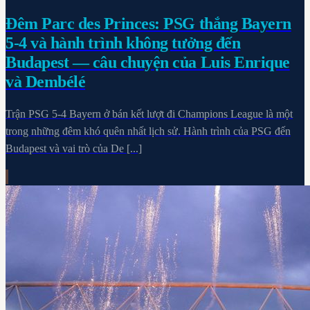
Đêm Parc des Princes: PSG thắng Bayern
5-4 và hành trình không tưởng đến
Budapest — câu chuyện của Luis Enrique
và Dembélé
Trận PSG 5-4 Bayern ở bán kết lượt đi Champions League là một
trong những đêm khó quên nhất lịch sử. Hành trình của PSG đến
Budapest và vai trò của De [...]