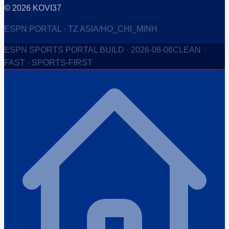
©
2026
KOVI37
ESPN PORTAL · TZ ASIA/HO_CHI_MINH
ESPN SPORTS PORTAL BUILD ·
2026-08-06
CLEAN ·
FAST · SPORTS-FIRST