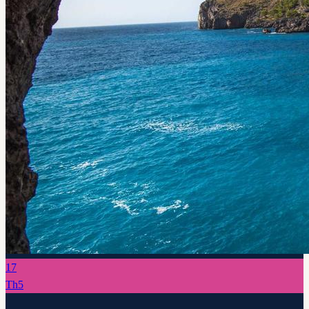
17
Th5