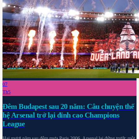
07
Th5
Đêm Budapest sau 20 năm: Câu chuyện thế
hệ Arsenal trở lại đỉnh cao Champions
League
Hai mươi năm sau đêm mưa Paris 2006, Arsenal lại đứng trước một