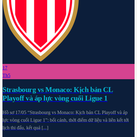
17
Th5
Strasbourg vs Monaco: Kịch bản CL
Playoff và áp lực vòng cuối Ligue 1
Hồ sơ 17/05 “Strasbourg vs Monaco: Kịch bản CL Playoff và áp
lực vòng cuối Ligue 1”: bối cảnh, thời điểm dữ liệu và liên kết tới
lịch thi đấu, kết quả [...]