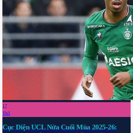
17
Th5
Cục Diện UCL Nửa Cuối Mùa 2025-26: