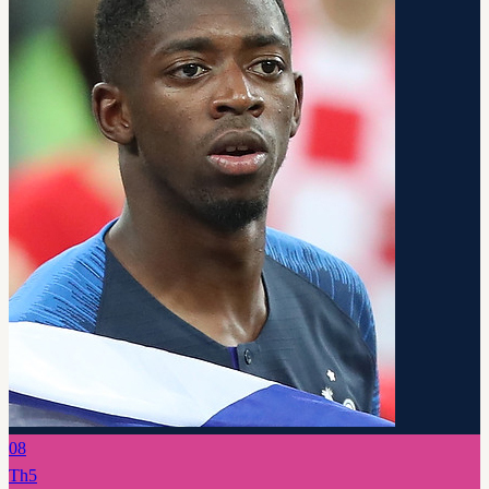
08
Th5