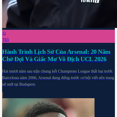
11
Th5
Hành Trình Lịch Sử Của Arsenal: 20 Năm
Chờ Đợi Và Giấc Mơ Vô Địch UCL 2026
Hai mươi năm sau trận chung kết Champions League thất bại trước
Barcelona năm 2006, Arsenal đang đứng trước cơ hội viết nên trang
sử mới tại Budapest.