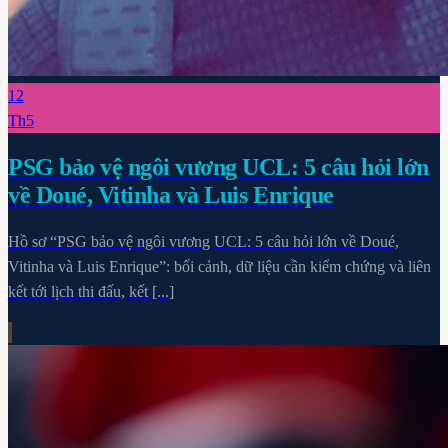
12
Th5
PSG bảo vệ ngôi vương UCL: 5 câu hỏi lớn
về Doué, Vitinha và Luis Enrique
Hồ sơ “PSG bảo vệ ngôi vương UCL: 5 câu hỏi lớn về Doué,
Vitinha và Luis Enrique”: bối cảnh, dữ liệu cần kiểm chứng và liên
kết tới lịch thi đấu, kết [...]