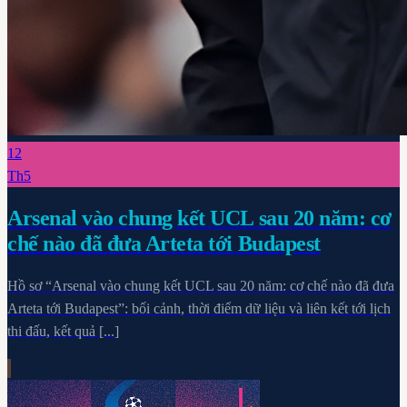
12
Th5
Arsenal vào chung kết UCL sau 20 năm: cơ
chế nào đã đưa Arteta tới Budapest
Hồ sơ “Arsenal vào chung kết UCL sau 20 năm: cơ chế nào đã đưa
Arteta tới Budapest”: bối cảnh, thời điểm dữ liệu và liên kết tới lịch
thi đấu, kết quả [...]